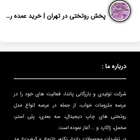
پخش روتختی در تهران | خرید عمده روتختی پارچه پلی استر دونفره
درباره ما :
شرکت تولیدی و بازرگانی پاندا، فعالیت های خود را در
عرصه ملزومات خواب، از جمله در عرصه انواع مدل
روتختی های چاپ دیجیتال، سه بعدی، پلی استر،
مخمل، ژاکارد و … آغاز نموده است.
در تولیدات محصولات پاندا، نکته، <تنوع و کیفیت> مد