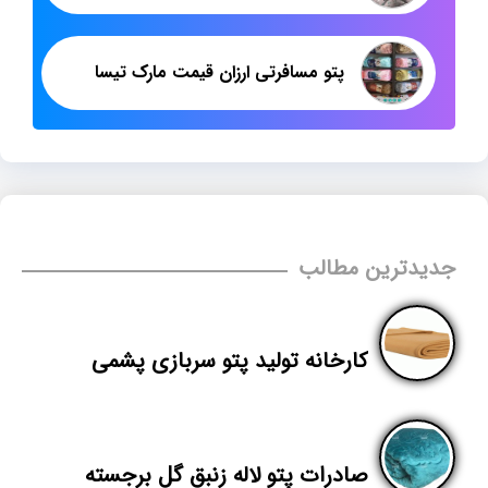
پتو مسافرتی ارزان قیمت مارک تیسا
جدیدترین مطالب
کارخانه تولید پتو سربازی پشمی
صادرات پتو لاله زنبق گل برجسته