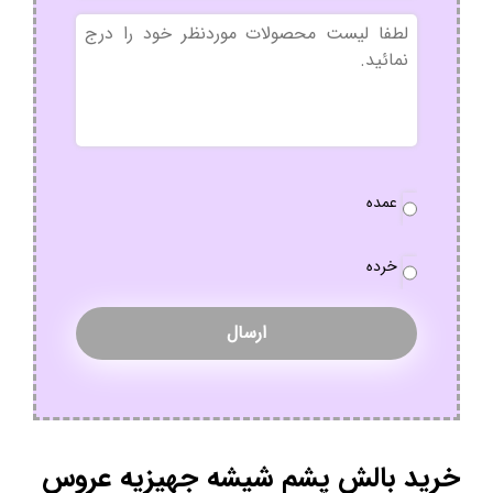
بدون
عنوان
نوع
عمده
سفارش
*
خرده
خرید بالش پشم شیشه جهیزیه عروس