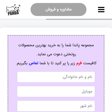
مشاوره و فروش
مجموعه پاندا شما را به خرید بهترین محصولات
روتختی دعوت می نماید.
کافیست
فرم
زیر را پر کنید تا با شما
تماس
بگیریم.
نام
و
نام
موبایل
خانوادگی
نام
شهر