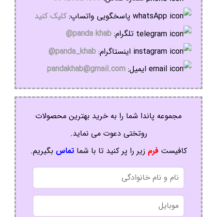
پاسخگویی واتساپ:
کلیک کنید
تلگرام:
panda khab@
اینستاگرام:
panda_khab@
ایمیل:
pandakhab@gmail.com
مجموعه پاندا شما را به خرید بهترین محصولات
روتختی دعوت می نماید.
کافیست
فرم
زیر را پر کنید تا با شما
تماس
بگیریم.
نام
و
نام
موبایل
خانوادگی