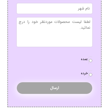
نام
شهر
بدون
عنوان
نوع
عمده
سفارش
*
خرده