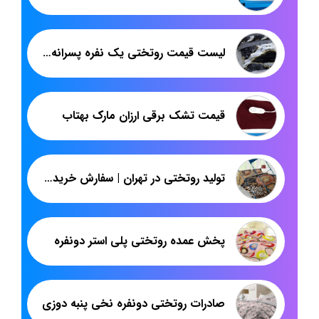
لیست قیمت روتختی یک نفره پسرانه اسپرت
قیمت تشک برقی ارزان مارک بهتاب
تولید روتختی در تهران | سفارش خرید عمده روتختی پلنگی سه بعدی با قیمت مناسب
پخش عمده روتختی پلی استر دونفره
صادرات روتختی دونفره نخی پنبه دوزی