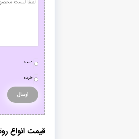
عنوان
نوع
عمده
سفارش
*
خرده
قیمت انواع رو