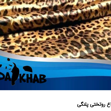
اع روتختی پلنگی