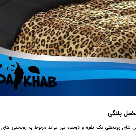
مل پلنگی
س های
روتختی تک نفره
و دونفره می تواند مربوط به روتختی های پ