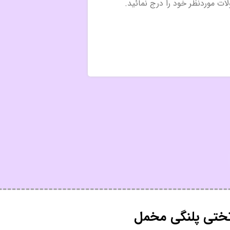
تختی پلنگی مخمل