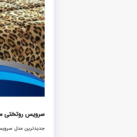
سرویس روتختی مخ
جدیدترین مدل سروی