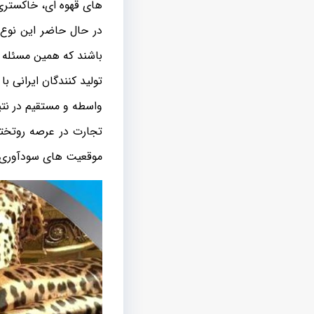
های قهوه ای، خاکستر
در حال حاضر این نو
باشند که همین مسئله ک
تولید کنندگان ایرانی 
واسطه و مستقیم در نتی
تجارت در عرصه روتختی
موقعیت های سودآوری م