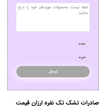
بدون
عنوان
نوع
عمده
سفارش
*
خرده
صادرات تشک تک نفره ارزان قیمت