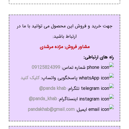
جهت خرید و فروش این محصول می توانید با ما در
ارتباط باشید:
مشاور فروش: مژده مرشدی
راه های ارتباطی:
شماره تماس:
09125824399
پاسخگویی واتساپ:
کلیک کنید
تلگرام:
panda khab@
اینستاگرام:
panda_khab@
ایمیل:
pandakhab@gmail.com