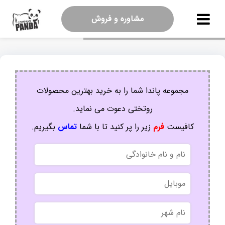
مشاوره و فروش
مجموعه پاندا شما را به خرید بهترین محصولات
روتختی دعوت می نماید.
کافیست
فرم
زیر را پر کنید تا با شما
تماس
بگیریم.
نام
و
نام
موبایل
خانوادگی
نام
شهر