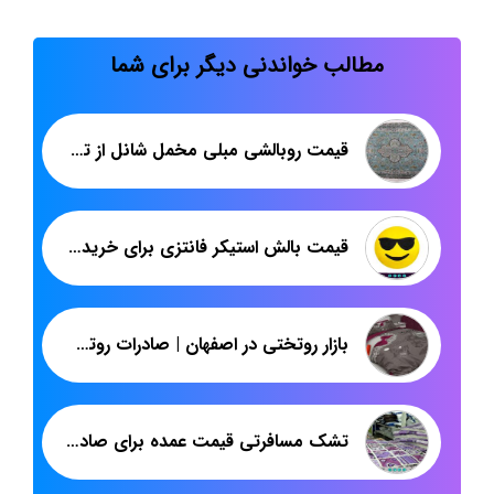
مطالب خواندنی دیگر برای شما
قیمت روبالشی مبلی مخمل شانل از تولیدی
قیمت بالش استیکر فانتزی برای خرید اینترنتی
بازار روتختی در اصفهان | صادرات روتختی ارزان قیمت سه بعدی پارچه میکرو
تشک مسافرتی قیمت عمده برای صادرات