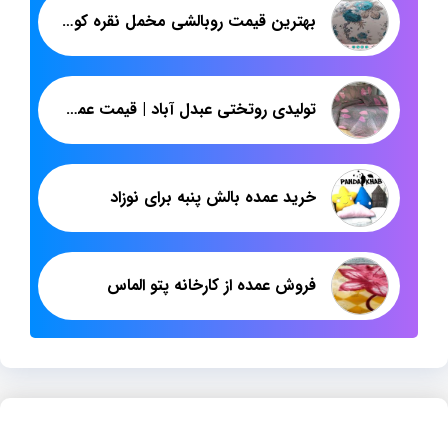
بهترین قیمت روبالشی مخمل نقره کوب برای صادرات
تولیدی روتختی عبدل آباد | قیمت عمده روتختی دونفره برای پخش | پاندا
خرید عمده بالش پنبه برای نوزاد
فروش عمده از کارخانه پتو الماس