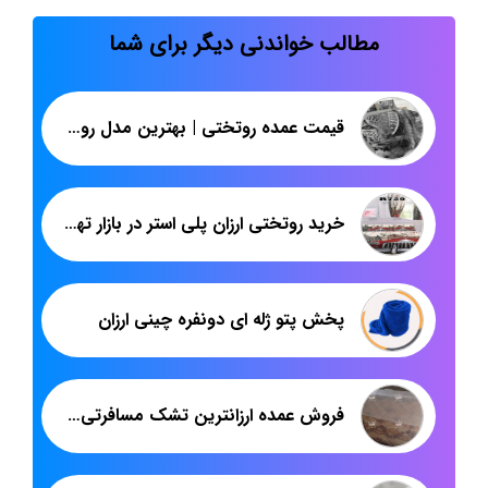
مطالب خواندنی دیگر برای شما
قیمت عمده روتختی | بهترین مدل روتختی های دونفره پلنگی | پاندا
خرید روتختی ارزان پلی استر در بازار تهران
پخش پتو ژله ای دونفره چینی ارزان
فروش عمده ارزانترین تشک مسافرتی اصفهان