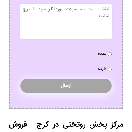
بدون
عنوان
نوع
عمده
سفارش
*
خرده
مرکز پخش روتختی در کرج | فروش