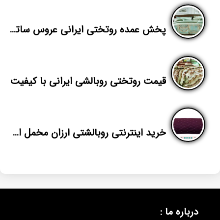
پخش عمده روتختی ایرانی عروس ساتینت پنبه
قیمت روتختی روبالشی ایرانی با کیفیت
خرید اینترنتی روبالشتی ارزان مخمل از تولیدی تهران
درباره ما :