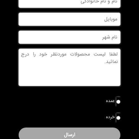
و
نام
موبایل
خانوادگی
نام
شهر
بدون
عنوان
نوع
عمده
سفارش
*
خرده