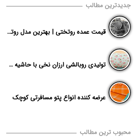
جدیدترین مطالب
قیمت عمده روتختی | بهترین مدل روتختی های دونفره پلنگی | پاندا
تولیدی روبالشی ارزان نخی با حاشیه سود بالا
عرضه کننده انواع پتو مسافرتی کوچک
محبوب ترین مطالب