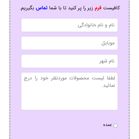
کافیست
فرم
زیر را پر کنید تا با شما
تماس
بگیریم.
نام
و
نام
موبایل
خانوادگی
نام
شهر
بدون
عنوان
نوع
عمده
سفارش
*