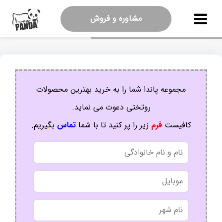
مشاوره و فروش
مجموعه پاندا شما را به خرید بهترین محصولات
روتختی دعوت می نماید.
کافیست
فرم
زیر را پر کنید تا با شما
تماس
بگیریم.
نام
و
نام
موبایل
خانوادگی
نام
شهر