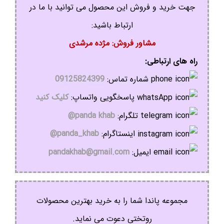
جهت خرید و فروش این محصول می توانید با ما در
ارتباط باشید:
مشاور فروش: مژده مرشدی
راه های ارتباطی:
شماره تماس:
09125824399
پاسخگویی واتساپ:
کلیک کنید
تلگرام:
panda khab@
اینستاگرام:
panda_khab@
ایمیل:
pandakhab@gmail.com
مجموعه پاندا شما را به خرید بهترین محصولات
روتختی دعوت می نماید.