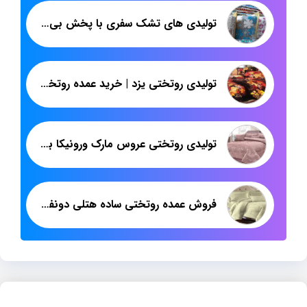
تولیدی های تشک سفری با پخش بی واسطه در تهران
تولیدی روتختی یزد | خرید عمده روتختی ترک و ایرانی تهران
تولیدی روتختی عروس مارک ورونیکا با قیمت خوب
فروش عمده روتختی ساده هتلی دونفره