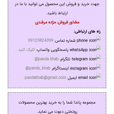
جهت خرید و فروش این محصول می توانید با ما در
ارتباط باشید:
مشاور فروش: مژده مرشدی
راه های ارتباطی:
شماره تماس:
09125824399
پاسخگویی واتساپ:
کلیک کنید
تلگرام:
panda khab@
اینستاگرام:
panda_khab@
ایمیل:
pandakhab@gmail.com
مجموعه پاندا شما را به خرید بهترین محصولات
روتختی دعوت می نماید.