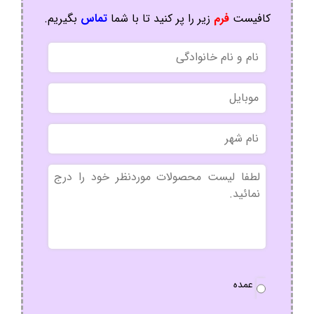
کافیست
فرم
زیر را پر کنید تا با شما
تماس
بگیریم.
نام
و
نام
موبایل
خانوادگی
نام
شهر
بدون
عنوان
نوع
عمده
سفارش
*