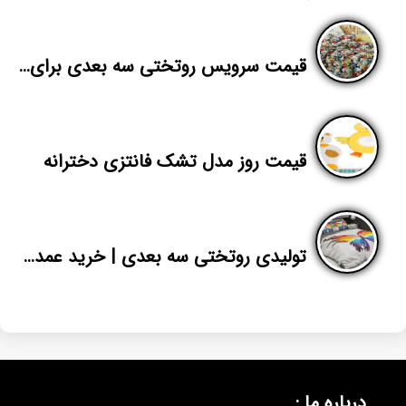
قیمت سرویس روتختی سه بعدی برای صادرات
قیمت روز مدل تشک فانتزی دخترانه
تولیدی روتختی سه بعدی | خرید عمده جدیدترین روتختی تهران | پاندا
درباره ما :