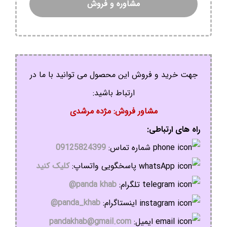
مشاوره و فروش
جهت خرید و فروش این محصول می توانید با ما در
ارتباط باشید:
مشاور فروش: مژده مرشدی
راه های ارتباطی:
شماره تماس:
09125824399
پاسخگویی واتساپ:
کلیک کنید
تلگرام:
panda khab@
اینستاگرام:
panda_khab@
ایمیل:
pandakhab@gmail.com