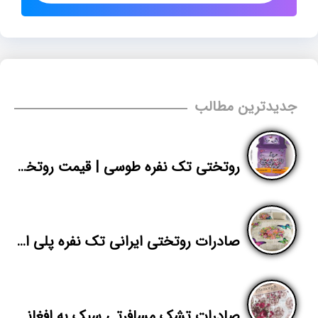
جدیدترین مطالب
روتختی تک نفره طوسی | قیمت روتختی سه بعدی ساده | پاندا
صادرات روتختی ایرانی تک نفره پلی استر
صادرات تشک مسافرتی سبک به افغانستان