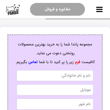
مشاوره و فروش
مجموعه پاندا شما را به خرید بهترین محصولات
روتختی دعوت می نماید.
کافیست
فرم
زیر را پر کنید تا با شما
تماس
بگیریم.
نام
و
نام
موبایل
خانوادگی
نام
شهر