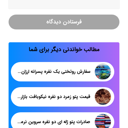
مطالب خواندنی دیگر برای شما
سفارش روتختی یک نفره پسرانه ارزان چاپ دیجیتال
قیمت پتو زمرد دو نفره نیکوبافت بازار تهران
صادرات پتو ژله ای دو نفره سروین نرمینه