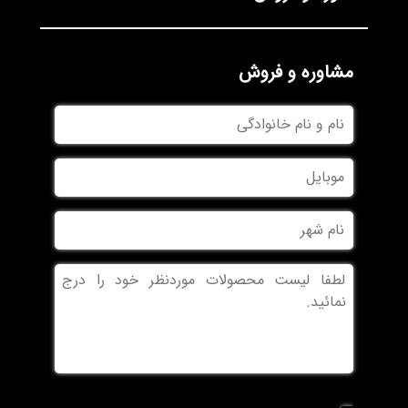
مشاوره و فروش
نام
و
نام
موبایل
خانوادگی
نام
شهر
بدون
عنوان