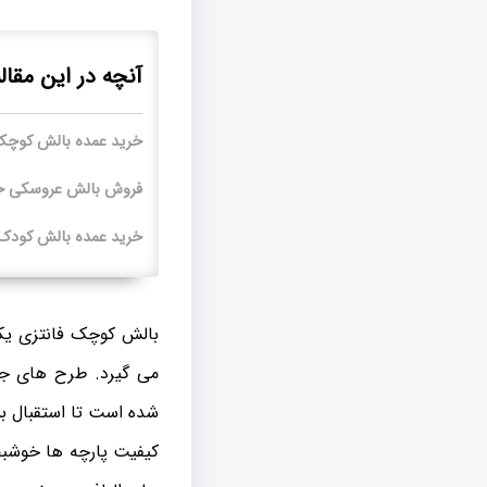
آنچه در این مقال
خرید عمده بالش کوچک
فروش بالش عروسکی حی
خرید عمده بالش کودک ا
بالش کوچک فانتزی یکی
می گیرد. طرح های جد
شده است تا استقبال بسی
کیفیت پارچه ها خوشبختا