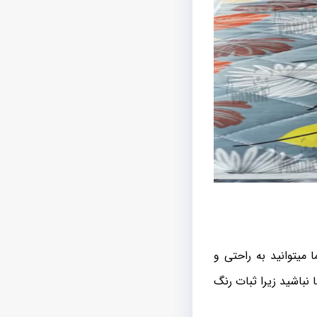
یتوانید به راحتی و
نباشید زیرا ثبات رنگ