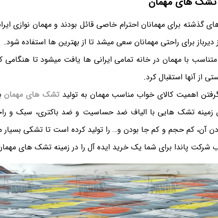
 تشک های مهمان
های گذشته برای مهمانان احترام خاصی قائل بودند و مهمان نوازی ایرا
دیرباز برای راحتی مهمانان سعی میشد تا از بهترین ها استفاده شود.
متناسب با مهمان در خانه تمامی ایرانی ها یافت میشود تا هنگامی 
تی از آنها استقبال کرد.
 گرفتن اهمیت کالای خواب مناسب مهمان به تولید
تشک های مهمان
ب
ن زمینه تشک هایی با الیاف ضد حساسیت و ضد باکتری، سبک و راحت
دن آن، کم حجم و کم جا بودن و… را تولید کرده است تا تشکی بسیار 
تخاب شرکت پاندا برای شما یک خرید ایده آل را در زمینه تشک های مهمان