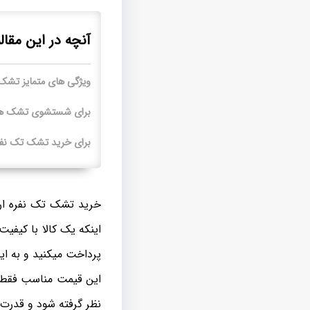
آنچه در این مقال
ویژگی های متمایز تشک
برای شستشوی تشک های
برای خرید تشک تک نفره
خرید تشک تک نفره ارز
اینکه یک کالا با کیفیت
پرداخت میکنید و به 
این قیمت مناسب فقط ب
نظر گرفته شود و قدرت ر