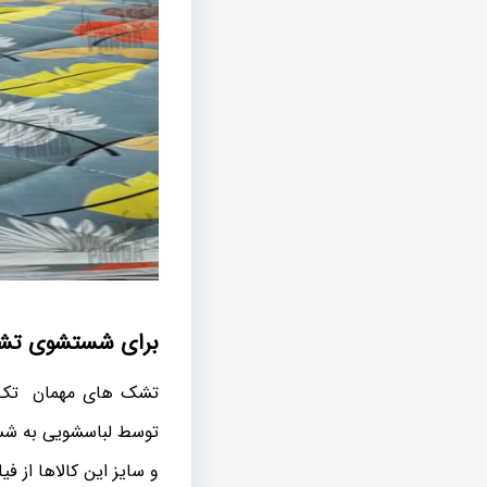
برای شستشوی تشک
تشک های مهمان تک نف
توسط لباسشویی به شستن
و سایز این کالاها از فی