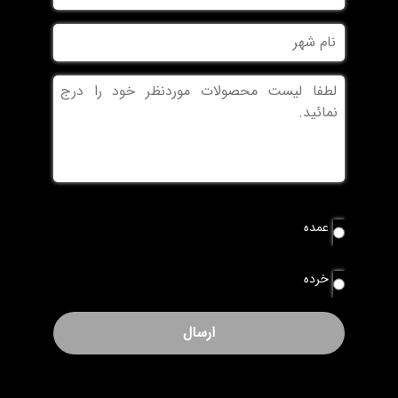
نام
شهر
بدون
عنوان
نوع
عمده
سفارش
*
خرده