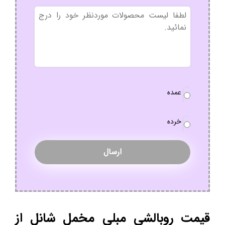
بدون
عنوان
نوع
عمده
سفارش
*
خرده
قیمت روبالشی مبلی مخمل شانل از