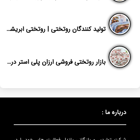
تولید کنندگان روتختی | روتختی ابریشم ژاکارد ایرانی دونفره قیمت مناسب
بازار روتختی فروشی ارزان پلی استر در مشهد
درباره ما :
شرکت تولیدی و بازرگانی پاندا، فعالیت های خود را در