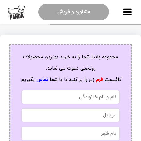
مشاوره و فروش
مجموعه پاندا شما را به خرید بهترین محصولات
روتختی دعوت می نماید.
کافیست
فرم
زیر را پر کنید تا با شما
تماس
بگیریم.
نام
و
نام
موبایل
خانوادگی
نام
شهر