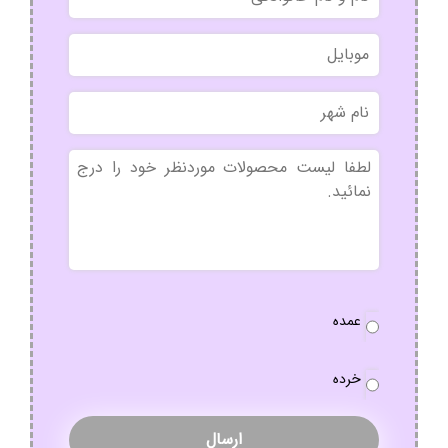
و
نام
موبایل
خانوادگی
نام
شهر
بدون
عنوان
نوع
عمده
سفارش
*
خرده