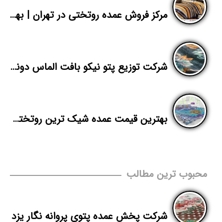
مرکز فروش عمده روتختی در تهران | بهترین قیمت روتختی یک نفره پلی استر | پاندا
شرکت توزیع پتو نیکو بافت الماس دونفره در تهران
بهترین قیمت عمده شیک ترین روتختی سه بعدی
محبوب ترین مطالب
شرکت پخش عمده پتوی پروانه نگار یزد