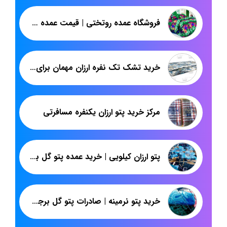
فروشگاه عمده روتختی | قیمت عمده روتختی سنتی از تولیدی | پاندا
خرید تشک تک نفره ارزان مهمان برای صادرات
مرکز خرید پتو ارزان یکنفره مسافرتی
پتو ارزان کیلویی | خرید عمده پتو گل برجسته نیکوبافت
خرید پتو نرمینه | صادرات پتو گل برجسته به عراق