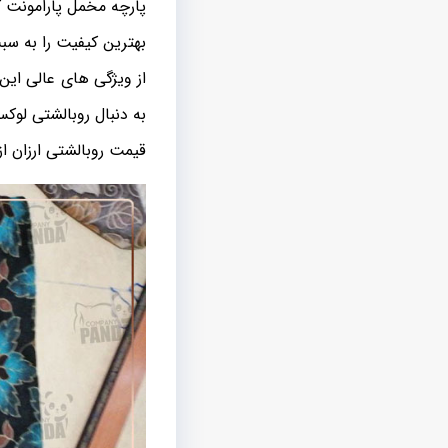
پارچه مخمل پارامونت که
بهترین کیفیت را به سبب
از ویژگی های عالی این 
به دنبال روبالشتی لوک
قیمت روبالشتی ارزان از