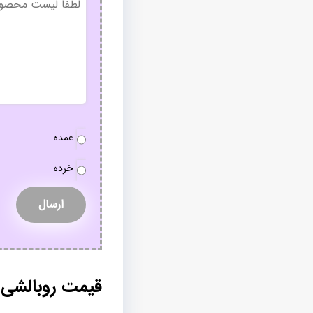
عنوان
نوع
عمده
سفارش
*
خرده
قیمت روبالشی 