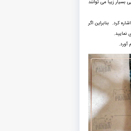
 بسیار زیبا می توانند
اره کرد. بنابراین اگر
 نمایید.
 آورد.