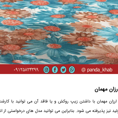
زان مهمان
زان مهمان با داشتن زیپ روکش و یا فاقد آن می توانید با کارشناس
د نیز پذیرفته می شود. بنابراین می توانید مدل های درخواستی از 