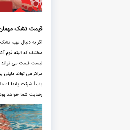
قیمت تشک مهمان ی
اگر به دنبال تهیه تش
مختلف که البته فوم آکا
لیست قیمت می تواند ش
مراکز می تواند دلیلی ب
یقیناً شرکت پاندا اعت
رضایت شما خواهد بود.