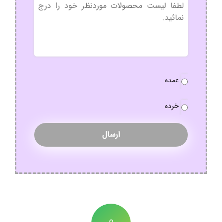
بدون
عنوان
نوع
عمده
سفارش
*
خرده