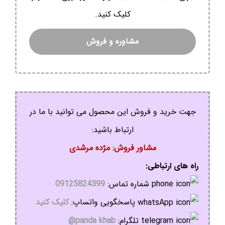
کلیک کنید.
مشاوره و فروش
جهت خرید و فروش این محصول می توانید با ما در
ارتباط باشید:
مشاور فروش: مژده مرشدی
راه های ارتباطی:
شماره تماس:
09125824399
پاسخگویی واتساپ:
کلیک کنید
تلگرام:
panda khab@