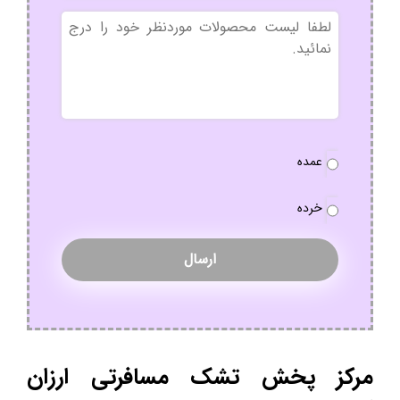
بدون
عنوان
نوع
عمده
سفارش
*
خرده
مرکز پخش تشک مسافرتی ارزان