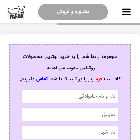
مشاوره و فروش
مجموعه پاندا شما را به خرید بهترین محصولات
روتختی دعوت می نماید.
کافیست
فرم
زیر را پر کنید تا با شما
تماس
بگیریم.
نام
و
نام
موبایل
خانوادگی
نام
شهر