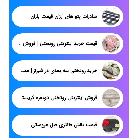
صادرات پتو های ارزان قیمت باران
قیمت خرید اینترنتی روتختی | فروش عمده روتختی دخترانه عروسکی | پاندا
خرید روتختی سه بعدی در شیراز | عمده فروشی روتختی اسپرت | پاندا
فروش اینترنتی روتختی دونفره کریستال
قیمت بالش فانتزی فیل عروسکی