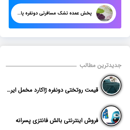
پخش عمده تشک مسافرتی دونفره پارچه فیلامنت
جدیدترین مطالب
قیمت روتختی دونفره ژاکارد مخمل ایرانی
فروش اینترنتی بالش فانتزی پسرانه