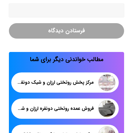
مطالب خواندنی دیگر برای شما
مرکز پخش روتختی ارزان و شیک دونفره سه بعدی
فروش عمده روتختی دونفره ارزان و شیک کتان