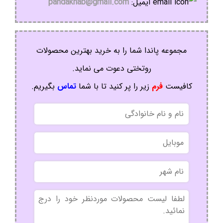
ایمیل:
pandakhab@gmail.com
مجموعه پاندا شما را به خرید بهترین محصولات
روتختی دعوت می نماید.
کافیست
فرم
زیر را پر کنید تا با شما
تماس
بگیریم.
نام
و
نام
موبایل
خانوادگی
نام
شهر
بدون
عنوان