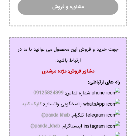
مشاوره و فروش
جهت خرید و فروش این محصول می توانید با ما در
ارتباط باشید:
مشاور فروش: مژده مرشدی
راه های ارتباطی:
شماره تماس:
09125824399
پاسخگویی واتساپ:
کلیک کنید
تلگرام:
panda khab@
اینستاگرام:
panda_khab@