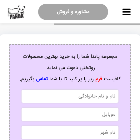
مشاوره و فروش
مجموعه پاندا شما را به خرید بهترین محصولات
روتختی دعوت می نماید.
کافیست
فرم
زیر را پر کنید تا با شما
تماس
بگیریم.
نام
و
نام
موبایل
خانوادگی
نام
شهر