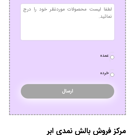
بدون
عنوان
نوع
عمده
سفارش
*
خرده
مرکز فروش بالش نمدی ابر