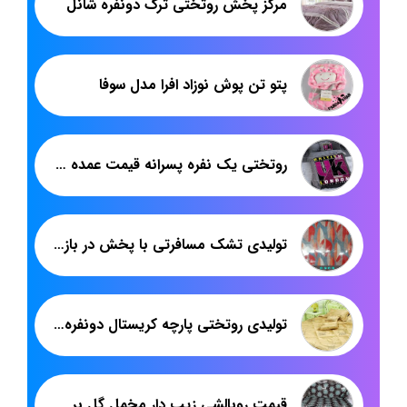
مرکز پخش روتختی ترک دونفره شانل
پتو تن پوش نوزاد افرا مدل سوفا
روتختی یک نفره پسرانه قیمت عمده تولیدی تهران
تولیدی تشک مسافرتی با پخش در بازار یزد
تولیدی روتختی پارچه کریستال دونفره با بهترین قیمت
قیمت روبالشی زیپ دار مخمل گل برجسته