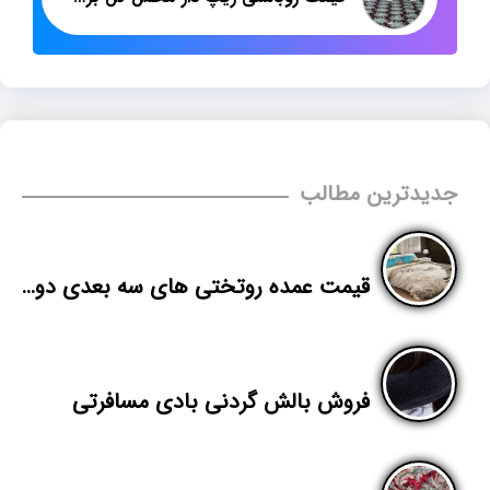
جدیدترین مطالب
قیمت عمده روتختی های سه بعدی دونفره جدید شیک از تولیدی
فروش بالش گردنی بادی مسافرتی