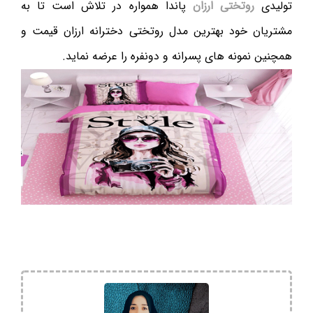
تولیدی
روتختی ارزان
پاندا همواره در تلاش است تا به
مشتریان خود بهترین مدل روتختی دخترانه ارزان قیمت و
همچنین نمونه های پسرانه و دونفره را عرضه نماید.