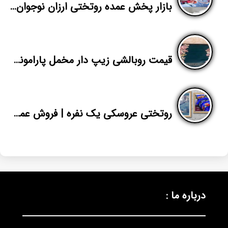
بازار پخش عمده روتختی ارزان نوجوان اسپرت
قیمت روبالشی زیپ دار مخمل پارامونت
روتختی عروسکی یک نفره | فروش عمده روتختی ایرانی | پاندا
درباره ما :