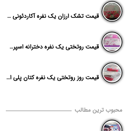
قیمت تشک ارزان یک نفره آکاردئونی شرکت پاندا
قیمت روتختی یک نفره دخترانه اسپرت | فروش عمده روتختی ارزان | پاندا
قیمت روز روتختی یک نفره کتان پلی استر در تهران
محبوب ترین مطالب