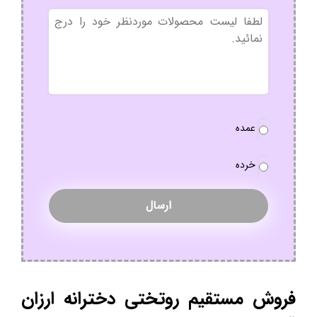
بدون
عنوان
نوع
عمده
سفارش
*
خرده
فروش مستقیم روتختی دخترانه ارزان