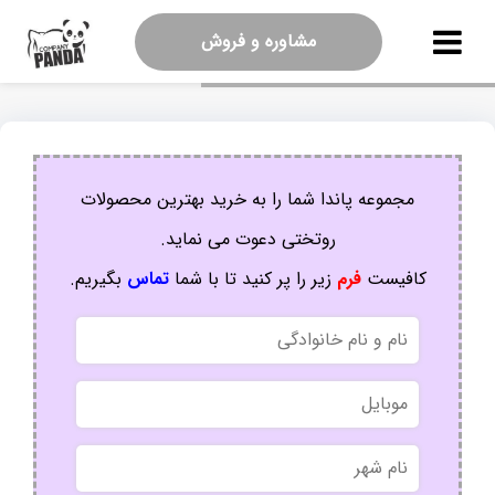
مشاوره و فروش
مجموعه پاندا شما را به خرید بهترین محصولات
روتختی دعوت می نماید.
کافیست
فرم
زیر را پر کنید تا با شما
تماس
بگیریم.
نام
و
نام
موبایل
خانوادگی
نام
شهر