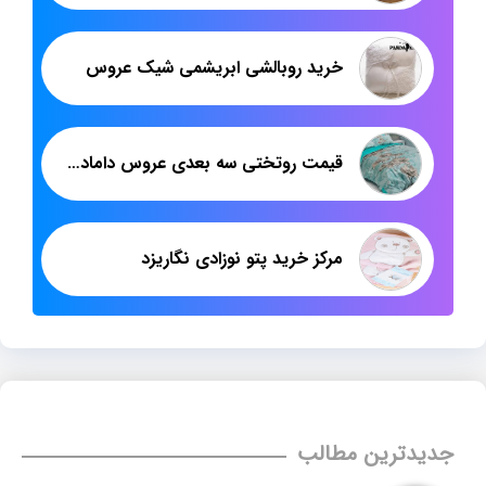
خرید روبالشی ابریشمی شیک عروس
قیمت روتختی سه بعدی عروس داماد | فروش عمده روتختی ایرانی از تولیدی | پاندا
مرکز خرید پتو نوزادی نگاریزد
جدیدترین مطالب