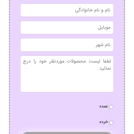
نام
و
نام
موبایل
خانوادگی
نام
شهر
بدون
عنوان
نوع
عمده
سفارش
*
خرده