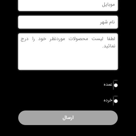
موبایل
خانوادگی
نام
شهر
بدون
عنوان
نوع
عمده
سفارش
*
خرده