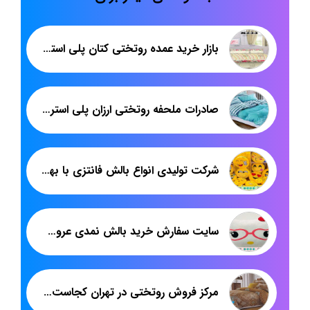
بازار خرید عمده روتختی کتان پلی استر اصفهان
صادرات ملحفه روتختی ارزان پلی استر به افغانستان
شرکت تولیدی انواع بالش فانتزی با بهترین قیمت
سایت سفارش خرید بالش نمدی عروسکی
مرکز فروش روتختی در تهران کجاست | تولید انواع روتختی یک نفره و دونفره | پاندا