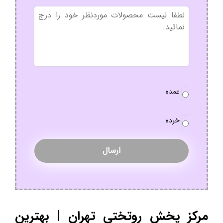
بدون
عنوان
نوع
عمده
سفارش
*
خرده
مرکز پخش روتختی تهران | بهترین