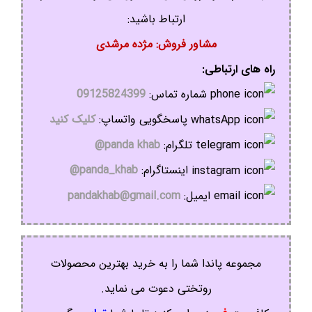
ارتباط باشید:
مشاور فروش: مژده مرشدی
راه های ارتباطی:
شماره تماس:
09125824399
پاسخگویی واتساپ:
کلیک کنید
تلگرام:
panda khab@
اینستاگرام:
panda_khab@
ایمیل:
pandakhab@gmail.com
مجموعه پاندا شما را به خرید بهترین محصولات
روتختی دعوت می نماید.