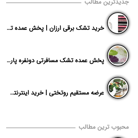
جدیدترین مطالب
خرید تشک برقی ارزان | پخش عمده تشک بهتاب | پاندا
پخش عمده تشک مسافرتی دونفره پارچه فیلامنت
عرضه مستقیم روتختی | خرید اینترنتی روتختی یک نفره | پاندا
محبوب ترین مطالب