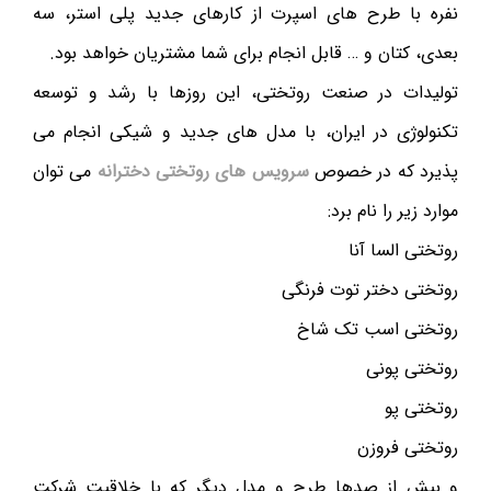
نفره با طرح های اسپرت از کارهای جدید پلی استر، سه
بعدی، کتان و … قابل انجام برای شما مشتریان خواهد بود.
تولیدات در صنعت روتختی، این روزها با رشد و توسعه
تکنولوژی در ایران، با مدل های جدید و شیکی انجام می
پذیرد که در خصوص
سرویس های روتختی دخترانه
می توان
موارد زیر را نام برد:
روتختی السا آنا
روتختی دختر توت فرنگی
روتختی اسب تک شاخ
روتختی پونی
روتختی پو
روتختی فروزن
و بیش از صدها طرح و مدل دیگر که با خلاقیت شرکت