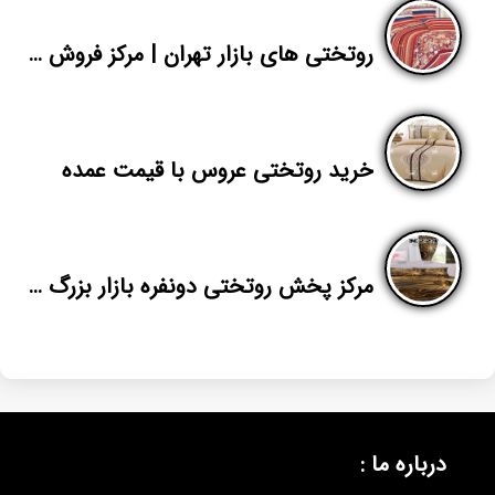
روتختی های بازار تهران | مرکز فروش عمده روتختی اسپرت برای صادرات
خرید روتختی عروس با قیمت عمده
مرکز پخش روتختی دونفره بازار بزرگ تهران
درباره ما :