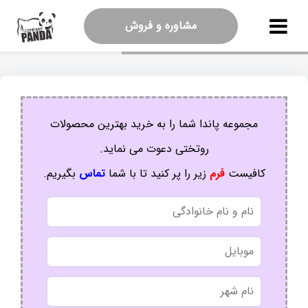
مشاوره و فروش
مجموعه پاندا شما را به خرید بهترین محصولات
روتختی دعوت می نماید.
کافیست
فرم
زیر را پر کنید تا با شما
تماس
بگیریم.
نام
و
نام
موبایل
خانوادگی
نام
شهر