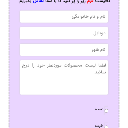
کافیست
فرم
زیر را پر کنید تا با شما
تماس
بگیریم.
نام
و
نام
موبایل
خانوادگی
نام
شهر
بدون
عنوان
نوع
عمده
سفارش
*
خرده