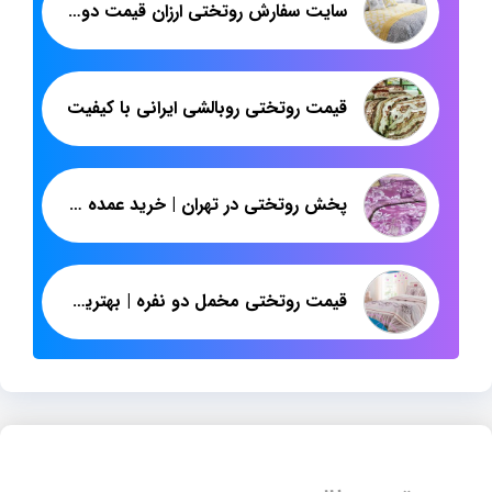
سایت سفارش روتختی ارزان قیمت دو نفره
قیمت روتختی روبالشی ایرانی با کیفیت
پخش روتختی در تهران | خرید عمده روتختی پارچه پلی استر دونفره
قیمت روتختی مخمل دو نفره | بهترین مرکز فروش عمده سرویس خواب