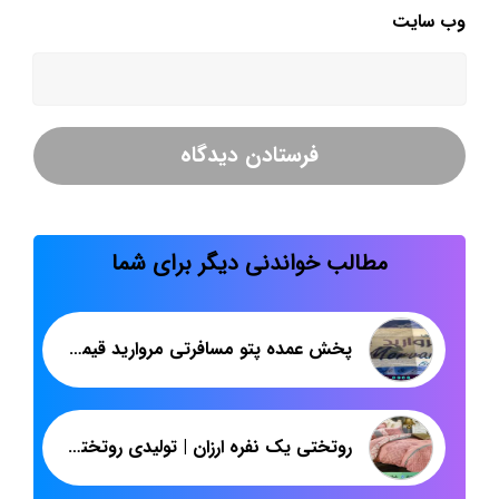
وب‌ سایت
مطالب خواندنی دیگر برای شما
پخش عمده پتو مسافرتی مروارید قیمت مناسب
روتختی یک نفره ارزان | تولیدی روتختی با فروش مستقیم | شرکت پاندا