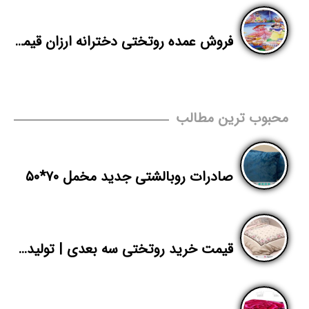
فروش عمده روتختی دخترانه ارزان قیمت
محبوب ترین مطالب
صادرات روبالشتی جدید مخمل ۷۰*۵۰
قیمت خرید روتختی سه بعدی | تولیدی روتختی تک نفره طرح عروسکی | پاندا