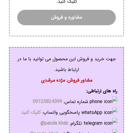
کلیک کنید.
مشاوره و فروش
جهت خرید و فروش این محصول می توانید با ما در
ارتباط باشید:
مشاور فروش: مژده مرشدی
راه های ارتباطی:
شماره تماس:
09125824399
پاسخگویی واتساپ:
کلیک کنید
تلگرام:
panda khab@