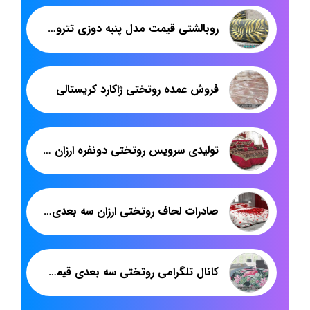
روبالشتی قیمت مدل پنبه دوزی تترون تولیدی تهران
فروش عمده روتختی ژاکارد کریستالی
تولیدی سرویس روتختی دونفره ارزان ساتینت تهران
صادرات لحاف روتختی ارزان سه بعدی به عراق
کانال تلگرامی روتختی سه بعدی قیمت مناسب پاندا