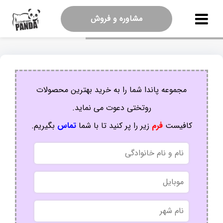
مشاوره و فروش
مجموعه پاندا شما را به خرید بهترین محصولات
روتختی دعوت می نماید.
کافیست
فرم
زیر را پر کنید تا با شما
تماس
بگیریم.
نام
و
نام
موبایل
خانوادگی
نام
شهر