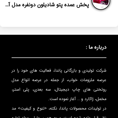
پخش عمده پتو شادیلون دونفره مدل آتیس
درباره ما :
شرکت تولیدی و بازرگانی پاندا، فعالیت های خود را در
عرصه ملزومات خواب، از جمله در عرصه انواع مدل
روتختی های چاپ دیجیتال، سه بعدی، پلی استر،
مخمل، ژاکارد و … آغاز نموده است.
در تولیدات محصولات پاندا، نکته، <تنوع و کیفیت> مد
نظر قرار داده شده است و به همین دلیل، مواد اولیه