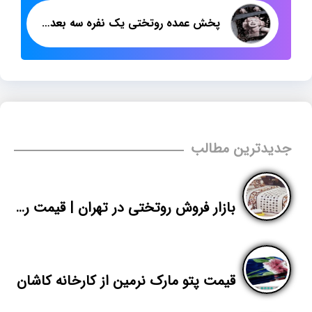
پخش عمده روتختی یک نفره سه بعدی دخترانه
جدیدترین مطالب
بازار فروش روتختی در تهران | قیمت روتختی یک نفره کتان از تولیدی
قیمت پتو مارک نرمین از کارخانه کاشان