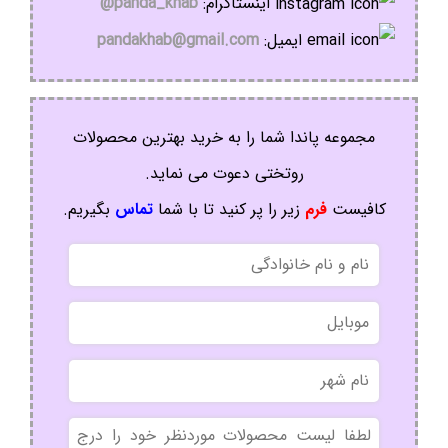
اینستاگرام:
panda_khab@
ایمیل:
pandakhab@gmail.com
مجموعه پاندا شما را به خرید بهترین محصولات
روتختی دعوت می نماید.
کافیست
فرم
زیر را پر کنید تا با شما
تماس
بگیریم.
نام
و
نام
موبایل
خانوادگی
نام
شهر
بدون
عنوان