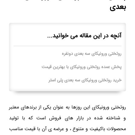
بعدی
آنچه در این مقاله می خوانید...
روتختی ورونیکای سه بعدی دونفره
پخش عمده روتختی ورونیکای با بهترین قیمت
خرید روتختی ورونیکای سه بعدی پلی استر
روتختی ورونیکای این روزها به عنوان یکی از برندهای معتبر
و شناخته شده در بازار های فروش است که با تولید
محصولات باکیفیت و متنوع ، و عرضه ی آن با قیمت مناسب