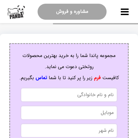
مشاوره و فروش
مجموعه پاندا شما را به خرید بهترین محصولات
روتختی دعوت می نماید.
کافیست
فرم
زیر را پر کنید تا با شما
تماس
بگیریم.
نام
و
نام
موبایل
خانوادگی
نام
شهر