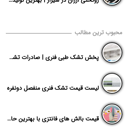
روتختی ارزان در شیراز | بهترین تولیدی روتختی با فروش مستقیم تهران
محبوب ترین مطالب
پخش تشک طبی فنری | صادرات تشک ماتریس ارزان قیمت | پاندا
لیست قیمت تشک فنری منفصل دونفره
قیمت بالش های فانتزی با بهترین حاشیه سود