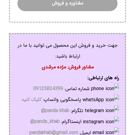
مشاوره و فروش
جهت خرید و فروش این محصول می توانید با ما در
ارتباط باشید:
مشاور فروش: مژده مرشدی
راه های ارتباطی:
شماره تماس:
09125824399
پاسخگویی واتساپ:
کلیک کنید
تلگرام:
panda khab@
اینستاگرام:
panda_khab@
ایمیل:
pandakhab@gmail.com