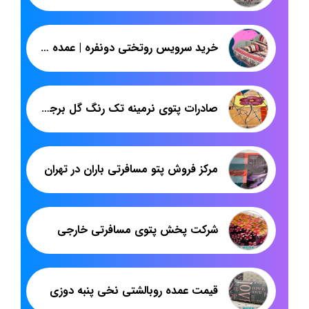
خرید سرویس روتختی دونفره | عمده فروشی روتختی عروس از تولیدی تهران
صادرات پتوی نرمینه تک رنگ گل برجسته قیمت مناسب
مرکز فروش پتو مسافرتی باران در تهران
شرکت پخش پتوی مسافرتی خارجی
قیمت عمده روبالشتی نخی پنبه دوزی