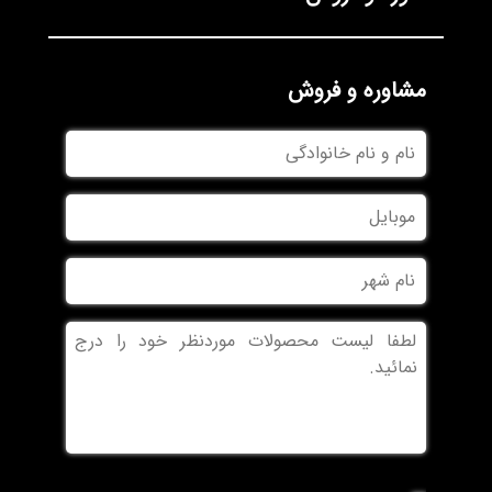
مشاوره و فروش
نام
و
نام
موبایل
خانوادگی
نام
شهر
بدون
عنوان