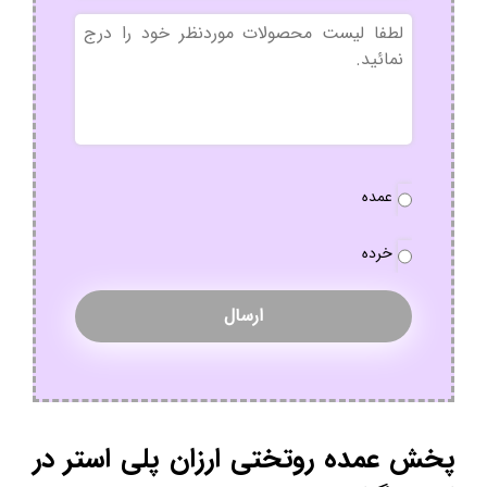
بدون
عنوان
نوع
عمده
سفارش
*
خرده
پخش عمده روتختی ارزان پلی استر در