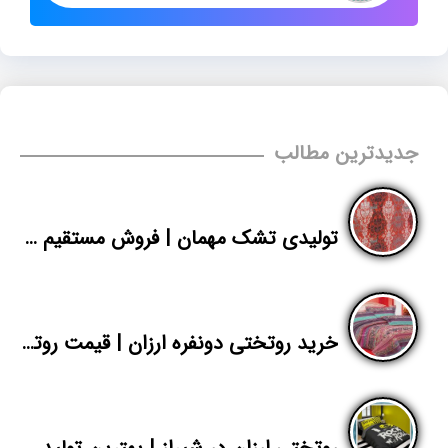
جدیدترین مطالب
تولیدی تشک مهمان | فروش مستقیم تشک ارزان | پاندا
خرید روتختی دونفره ارزان | قیمت روتختی اسپرت پلی استر | پاندا