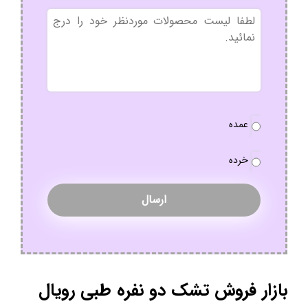
بدون
عنوان
نوع
عمده
سفارش
*
خرده
بازار فروش تشک دو نفره طبی رویال