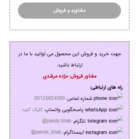
مشاوره و فروش
جهت خرید و فروش این محصول می توانید با ما در
ارتباط باشید:
مشاور فروش: مژده مرشدی
راه های ارتباطی:
شماره تماس:
09125824399
پاسخگویی واتساپ:
کلیک کنید
تلگرام:
panda khab@
اینستاگرام:
panda_khab@