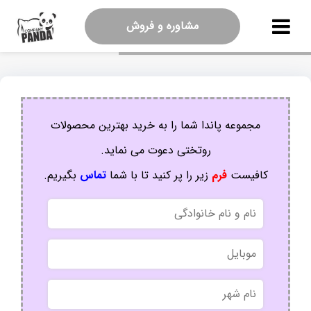
مشاوره و فروش
مجموعه پاندا شما را به خرید بهترین محصولات
روتختی دعوت می نماید.
کافیست
فرم
زیر را پر کنید تا با شما
تماس
بگیریم.
نام
و
نام
موبایل
خانوادگی
نام
شهر