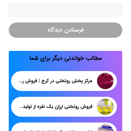
مطالب خواندنی دیگر برای شما
مرکز پخش روتختی در کرج | فروش روتختی پارچه هتلی یک نفره قیمت مناسب
فروش روتختی ارزان یک نفره از تولیدی در کرج