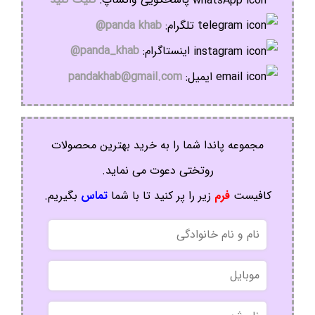
تلگرام:
panda khab@
اینستاگرام:
panda_khab@
ایمیل:
pandakhab@gmail.com
مجموعه پاندا شما را به خرید بهترین محصولات
روتختی دعوت می نماید.
کافیست
فرم
زیر را پر کنید تا با شما
تماس
بگیریم.
نام
و
نام
موبایل
خانوادگی
نام