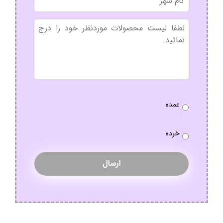
شهر
بدون
عنوان
نوع
عمده
سفارش
*
خرده