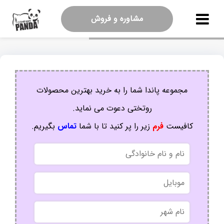
مشاوره و فروش
مجموعه پاندا شما را به خرید بهترین محصولات
روتختی دعوت می نماید.
کافیست
فرم
زیر را پر کنید تا با شما
تماس
بگیریم.
نام
و
نام
موبایل
خانوادگی
نام
شهر