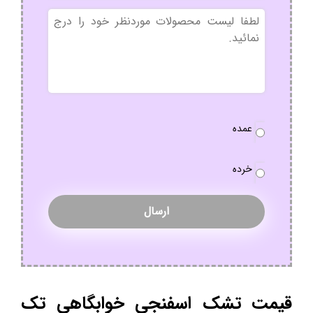
بدون
عنوان
نوع
عمده
سفارش
*
خرده
قیمت تشک اسفنجی خوابگاهی تک