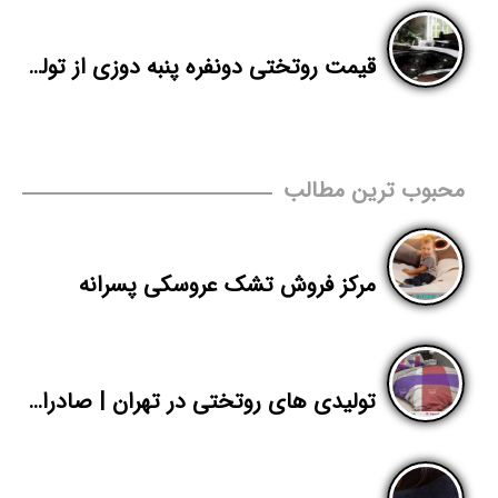
قیمت روتختی دونفره پنبه دوزی از تولیدی تهران
محبوب ترین مطالب
مرکز فروش تشک عروسکی پسرانه
تولیدی های روتختی در تهران | صادرات سرویس روتختی مخمل دونفره | پاندا