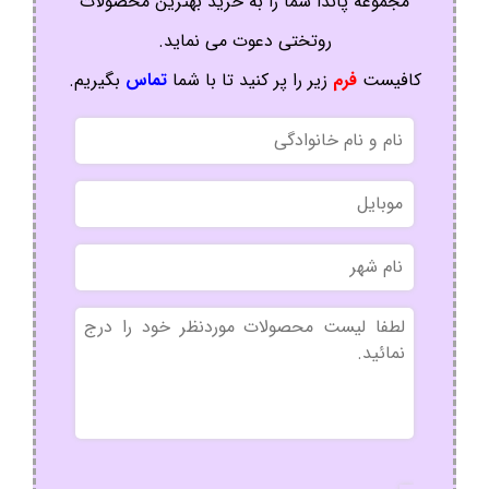
مجموعه پاندا شما را به خرید بهترین محصولات
روتختی دعوت می نماید.
کافیست
فرم
زیر را پر کنید تا با شما
تماس
بگیریم.
نام
و
نام
موبایل
خانوادگی
نام
شهر
بدون
عنوان
نوع