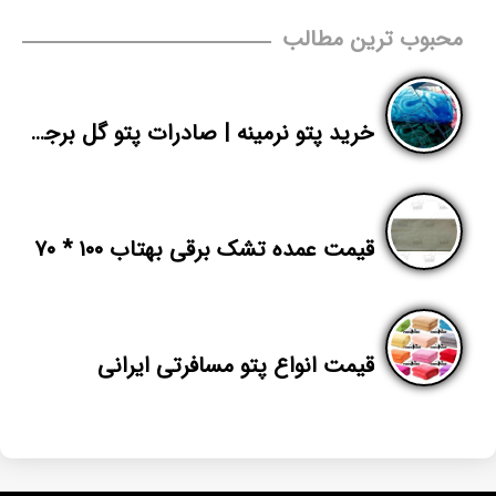
محبوب ترین مطالب
خرید پتو نرمینه | صادرات پتو گل برجسته به عراق
قیمت عمده تشک برقی بهتاب ۱۰۰ * ۷۰
قیمت انواع پتو مسافرتی ایرانی