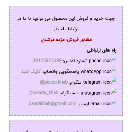
جهت خرید و فروش این محصول می توانید با ما در
ارتباط باشید:
مشاور فروش: مژده مرشدی
راه های ارتباطی:
شماره تماس:
09125824399
پاسخگویی واتساپ:
کلیک کنید
تلگرام:
panda khab@
اینستاگرام:
panda_khab@
ایمیل:
pandakhab@gmail.com