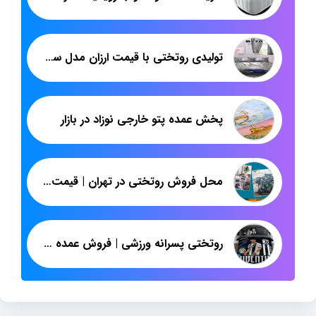
تولیدی روتختی با قیمت ارزان مدل سه بعدی
پخش عمده پتو خارجی نوزاد در بازار
محل فروش روتختی در تهران | قیمت عمده روتختی پسرانه | پاندا
روتختی پسرانه ورزشی | فروش عمده روتختی یک نفره | پاندا