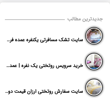
جدیدترین مطالب
سایت تشک مسافرتی یکنفره عمده فروشی برای صادرات
خرید سرویس روتختی یک نفره | عمده فروشی روتختی تهران | پاندا
سایت سفارش روتختی ارزان قیمت دو نفره