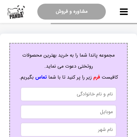
مشاوره و فروش
مجموعه پاندا شما را به خرید بهترین محصولات
روتختی دعوت می نماید.
کافیست
فرم
زیر را پر کنید تا با شما
تماس
بگیریم.
نام
و
نام
موبایل
خانوادگی
نام
شهر