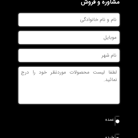
مشاوره و فروش
نام
و
نام
موبایل
خانوادگی
نام
شهر
بدون
عنوان
نوع
عمده
سفارش
*
خرده