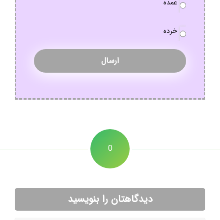
عمده
سفارش
*
خرده
0
دیدگاهتان را بنویسید