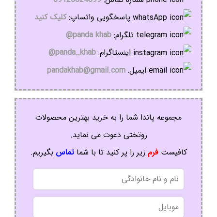
پاسخگویی واتساپ:
کلیک کنید
تلگرام:
panda khab@
اینستاگرام:
panda_khab@
ایمیل:
pandakhab@gmail.com
مجموعه پاندا شما را به خرید بهترین محصولات
روتختی دعوت می نماید.
کافیست
فرم
زیر را پر کنید تا با شما
تماس
بگیریم.
نام
و
نام
موبایل
خانوادگی