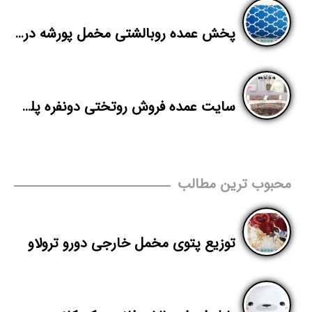
پخش عمده روبالشتی مخمل پورشه در تهران
سایت عمده فروش روتختی دونفره پلی استر در تهران
محبوب ترین مطالب
توزیع پتوی مخمل خارجی دورو ترولاو