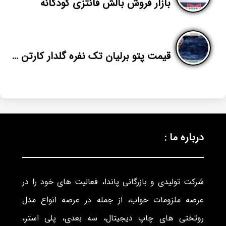
بازار فروش بالش فانتزی کودکانه
قیمت پتو برلیان تک نفره گلدار کارتن ده تایی
درباره ما :
شرکت تولیدی و بازرگانی پاندا، فعالیت های خود را در
عرصه ملزومات خواب، از جمله در عرصه انواع مدل
روتختی های چاپ دیجیتال، سه بعدی، پلی استر،