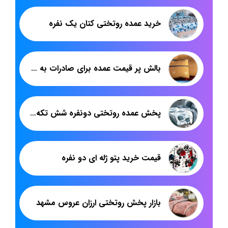
خرید عمده روتختی کتان یک نفره
بالش پر قیمت عمده برای صادرات به عراق
پخش عمده روتختی دونفره شش تکه ساتینت
قیمت خرید پتو ژله ای دو نفره
بازار پخش روتختی ارزان عروس مشهد