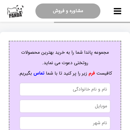
مشاوره و فروش
مجموعه پاندا شما را به خرید بهترین محصولات
روتختی دعوت می نماید.
کافیست
فرم
زیر را پر کنید تا با شما
تماس
بگیریم.
نام
و
نام
موبایل
خانوادگی
نام
شهر