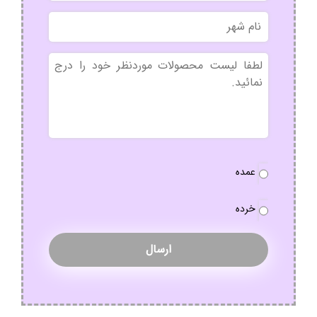
نام
شهر
بدون
عنوان
نوع
عمده
سفارش
*
خرده