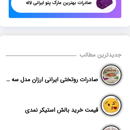
صادرات بهترین مارک پتو ایرانی لاله
جدیدترین مطالب
صادرات روتختی ایرانی ارزان مدل سه بعدی
قیمت خرید بالش استیکر نمدی