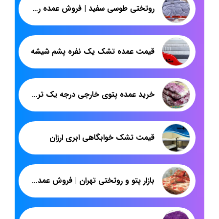
روتختی طوسی سفید | فروش عمده روتختی تک رنگ | پاندا
قیمت عمده تشک یک نفره پشم شیشه
خرید عمده پتوی خارجی درجه یک ترولا دورو
قیمت تشک خوابگاهی ابری ارزان
بازار پتو و روتختی تهران | فروش عمده روتختی ترک دونفره