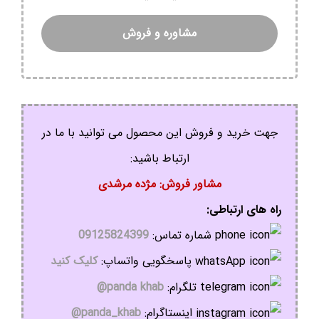
مشاوره و فروش
جهت خرید و فروش این محصول می توانید با ما در
ارتباط باشید:
مشاور فروش: مژده مرشدی
راه های ارتباطی:
شماره تماس:
09125824399
پاسخگویی واتساپ:
کلیک کنید
تلگرام:
panda khab@
اینستاگرام:
panda_khab@