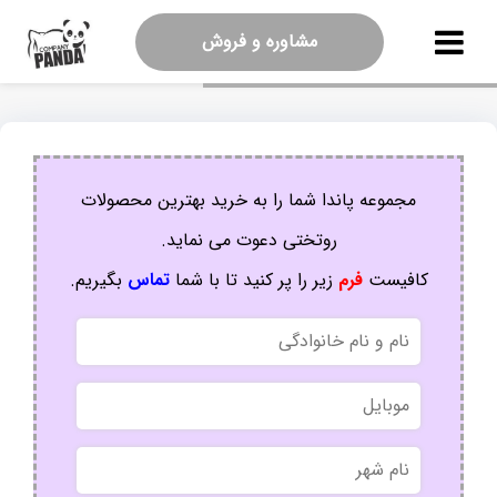
مشاوره و فروش
مجموعه پاندا شما را به خرید بهترین محصولات
روتختی دعوت می نماید.
کافیست
فرم
زیر را پر کنید تا با شما
تماس
بگیریم.
نام
و
نام
موبایل
خانوادگی
نام
شهر