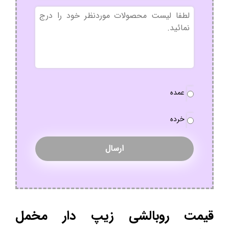
بدون
عنوان
نوع
عمده
سفارش
*
خرده
قیمت روبالشی زیپ دار مخمل