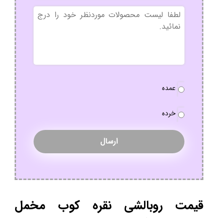
بدون
عنوان
نوع
عمده
سفارش
*
خرده
قیمت روبالشی نقره کوب مخمل