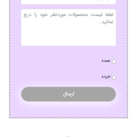
شهر
بدون
عنوان
نوع
عمده
سفارش
*
خرده