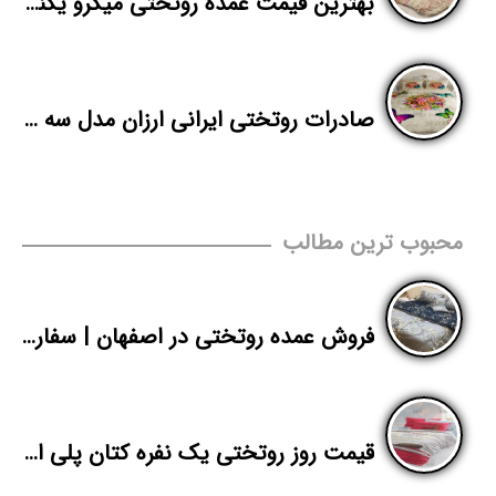
بهترین قیمت عمده روتختی میکرو یکنفره
صادرات روتختی ایرانی ارزان مدل سه بعدی
محبوب ترین مطالب
فروش عمده روتختی در اصفهان | سفارش روتختی پلی استر دونفره برای صادرات به عراق | پاندا
قیمت روز روتختی یک نفره کتان پلی استر در تهران