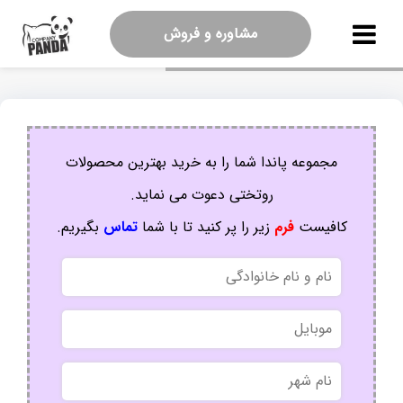
مشاوره و فروش
مجموعه پاندا شما را به خرید بهترین محصولات
روتختی دعوت می نماید.
کافیست
فرم
زیر را پر کنید تا با شما
تماس
بگیریم.
نام
و
نام
موبایل
خانوادگی
نام
شهر