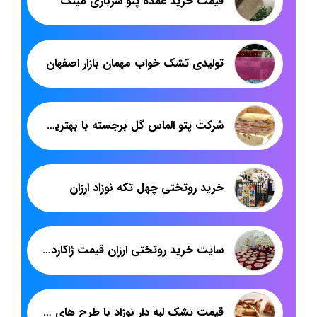
قیمت خرید عمده پتو سربازی مینک
تولیدی تشک خواب مهمان بازار اصفهان
شرکت پتو الماس گل برجسته با بهترین قیمت
خرید روتختی چهل تکه نوزاد ارزان
سایت خرید روتختی ارزان قیمت ژاکارد کریستال دونفره
قیمت تشک لبه دار نوزاد با طرح های فانتزی