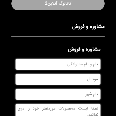
کاتالوگ آنلاین2
مشاوره و فروش
مشاوره و فروش
نام
و
نام
موبایل
خانوادگی
نام
شهر
بدون
عنوان