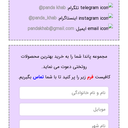
تلگرام:
panda khab@
اینستاگرام:
panda_khab@
ایمیل:
pandakhab@gmail.com
مجموعه پاندا شما را به خرید بهترین محصولات
روتختی دعوت می نماید.
کافیست
فرم
زیر را پر کنید تا با شما
تماس
بگیریم.
نام
و
نام
موبایل
خانوادگی
نام