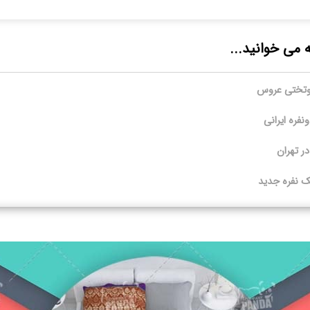
ه می خوانید...
وتختی عروس
فره ایرانی
ر تهران
 نفره جدید