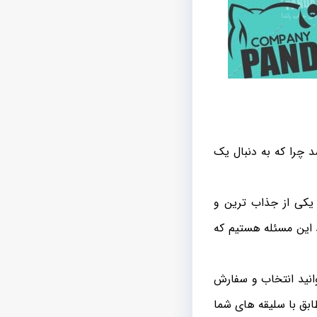
 چرا که به دنبال یک
 یکی از جذاب ترین و
د این مسئله هستیم که
انید انتخاب و سفارش
بق با سلیقه های شما