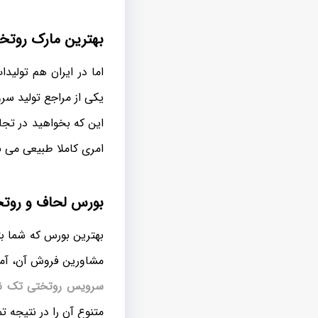
بهترین مارک روتخت
اما در ایران هم تولید
یکی از مراجع تولید س
این که بخواهید در تجا
امری کاملا طبیعی می ب
بورس لحاف و روتخ
بهترین بورس که شما بتو
مشاورین فروش آن، آما
سرویس روتختی تک نف
متنوع آن را در نتیجه ت