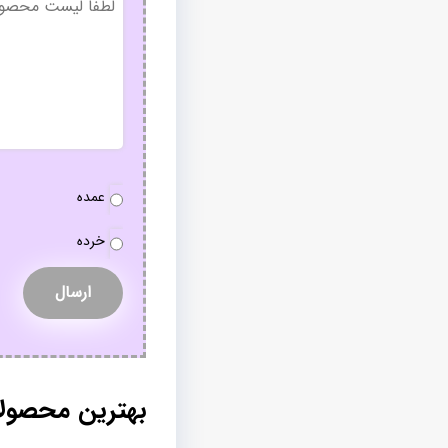
عنوان
نوع
عمده
سفارش
*
خرده
بهترین محصولا