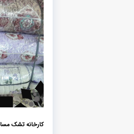
کارخانه تشک مساف