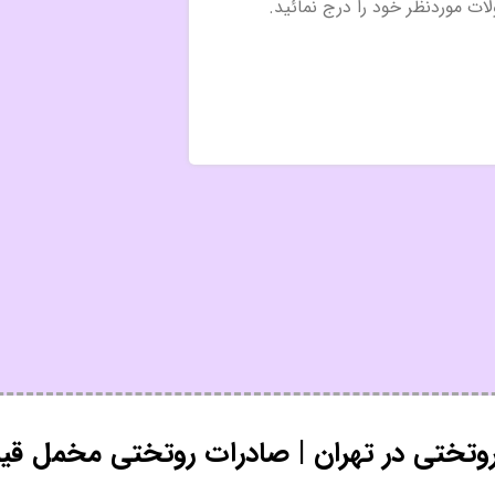
وتختی در تهران | صادرات روتختی مخمل ق