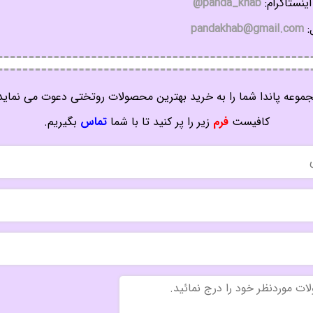
ینستاگرام:
panda_khab@
:
pandakhab@gmail.com
موعه پاندا شما را به خرید بهترین محصولات روتختی دعوت می نماید
کافیست
فرم
زیر را پر کنید تا با شما
تماس
بگیریم.