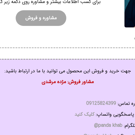
برای کسب اطلاعات بیشتر و مشاوره روی دکمه زیر کل
مشاوره و فروش
جهت خرید و فروش این محصول می توانید با ما در ارتباط باشید:
مشاور فروش: مژده مرشدی
ه تماس:
09125824399
اسخگویی واتساپ:
کلیک کنید
گرام:
panda khab@