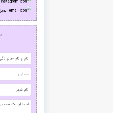
ا
ایمیل
مج
نام
و
نام
خانوادگی
موبایل
نام
شهر
بدون
عنوان