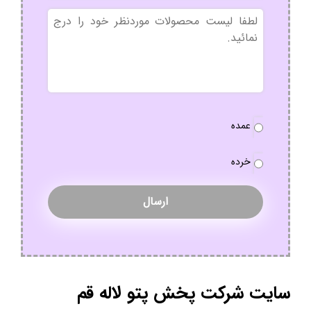
بدون
عنوان
نوع
عمده
سفارش
*
خرده
سایت شرکت پخش پتو لاله قم