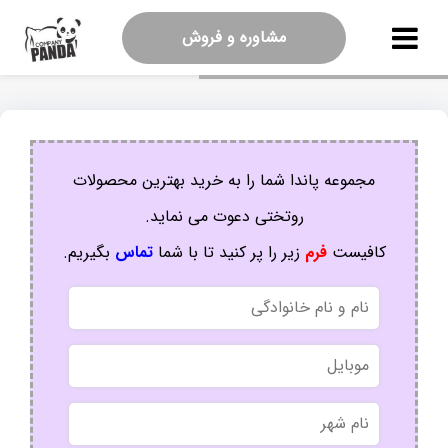
مشاوره و فروش
مجموعه پاندا شما را به خرید بهترین محصولات
روتختی دعوت می نماید.
کافیست
فرم
زیر را پر کنید تا با شما
تماس
بگیریم.
نام
و
نام
موبایل
خانوادگی
نام
شهر