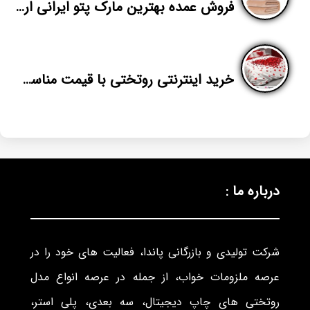
فروش عمده بهترین مارک پتو ایرانی ارزان
خرید اینترنتی روتختی با قیمت مناسب | صادرات روتختی دونفره به عراق | پاندا
درباره ما :
شرکت تولیدی و بازرگانی پاندا، فعالیت های خود را در
عرصه ملزومات خواب، از جمله در عرصه انواع مدل
روتختی های چاپ دیجیتال، سه بعدی، پلی استر،