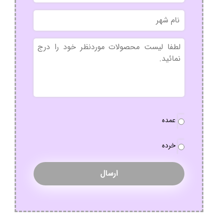
نام
شهر
بدون
عنوان
نوع
عمده
سفارش
*
خرده