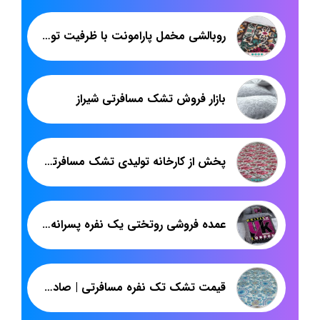
روبالشی مخمل پارامونت با ظرفیت تولیدی بالا
بازار فروش تشک مسافرتی شیراز
پخش از کارخانه تولیدی تشک مسافرتی اصفهان
عمده فروشی روتختی یک نفره پسرانه سه بعدی در بازار
قیمت تشک تک نفره مسافرتی | صادرات انواع تشک ایرانی به عراق | پاندا