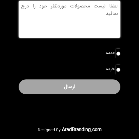
بدون
عنوان
نوع
عمده
سفارش
*
خرده
AradBranding.com
Designed By