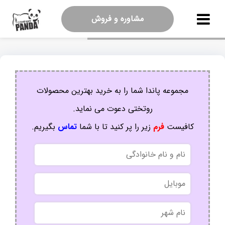
مشاوره و فروش
مجموعه پاندا شما را به خرید بهترین محصولات
روتختی دعوت می نماید.
کافیست
فرم
زیر را پر کنید تا با شما
تماس
بگیریم.
نام
و
نام
موبایل
خانوادگی
نام
شهر