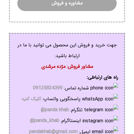
مشاوره و فروش
جهت خرید و فروش این محصول می توانید با ما در
ارتباط باشید:
مشاور فروش: مژده مرشدی
راه های ارتباطی:
شماره تماس:
09125824399
پاسخگویی واتساپ:
کلیک کنید
تلگرام:
panda khab@
اینستاگرام:
panda_khab@
ایمیل:
pandakhab@gmail.com