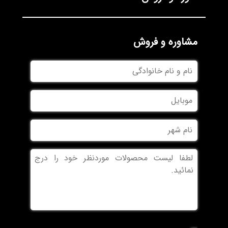
مشاوره و فروش
نام
و
نام
موبایل
خانوادگی
نام
شهر
بدون
عنوان