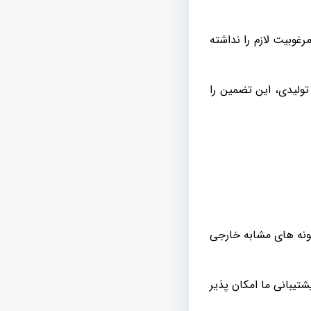
غوبیت لازم را نداشته
ولیدی، این تضمین را
ونه های مشابه خارجی
یبانی ما امکان پذیر