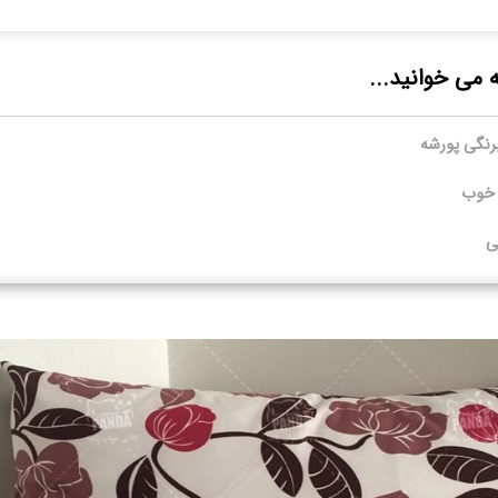
ه می خوانید...
رنگی پورشه
 خوب
ی