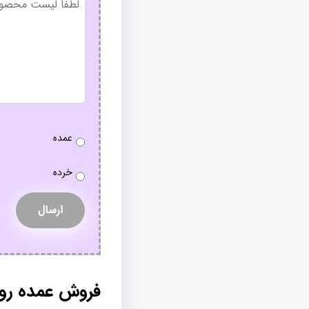
عنوان
نوع
عمده
سفارش
*
خرده
فروش عمده روبا