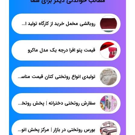
مطالب خواندنی دیگر برای شما
روبالشی مخمل خرید از کارگاه تولید اصفهان
قیمت پتو افرا درجه یک مدل ماکرو
تولیدی انواع روتختی کتان قیمت مناسب در تهران
سفارش روتختی دخترانه | پخش روتختی یکنفره سه بعدی | پاندا
بورس روتختی در بازار | مرکز پخش انواع روتختی مخمل ساده