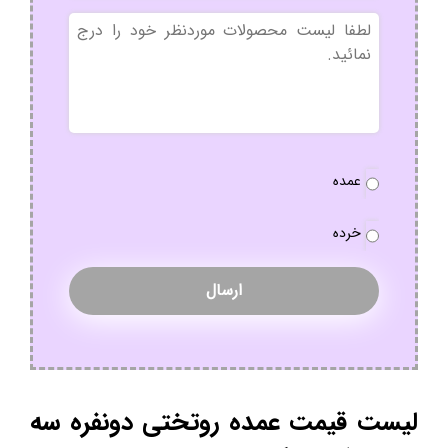
بدون
عنوان
نوع
عمده
سفارش
*
خرده
لیست قیمت عمده روتختی دونفره سه