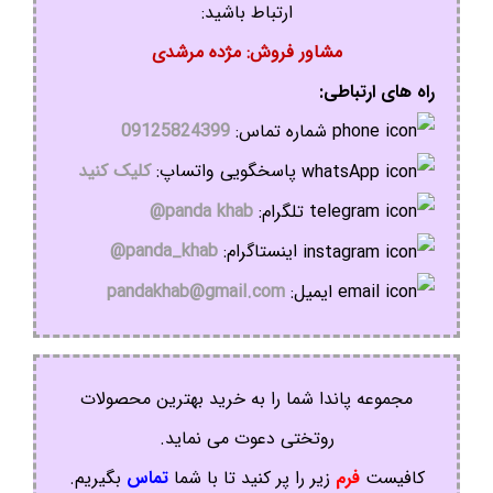
ارتباط باشید:
مشاور فروش: مژده مرشدی
راه های ارتباطی:
شماره تماس:
09125824399
پاسخگویی واتساپ:
کلیک کنید
تلگرام:
panda khab@
اینستاگرام:
panda_khab@
ایمیل:
pandakhab@gmail.com
مجموعه پاندا شما را به خرید بهترین محصولات
روتختی دعوت می نماید.
کافیست
فرم
زیر را پر کنید تا با شما
تماس
بگیریم.