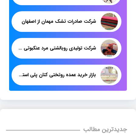
شرکت صادرات تشک مهمان از اصفهان
شرکت تولیدی روبالشتی مرد عنکبوتی مخمل سه بعدی
بازار خرید عمده روتختی کتان پلی استر اصفهان
جدیدترین مطالب