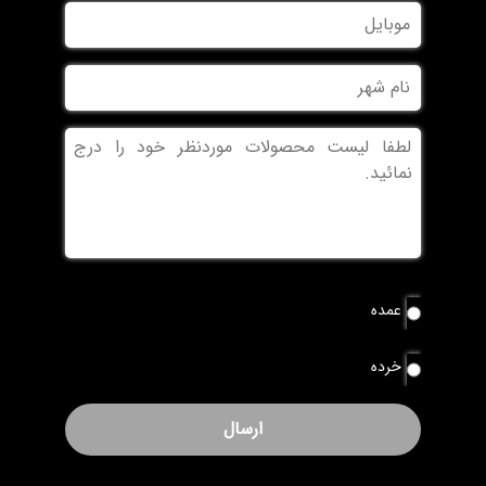
موبایل
خانوادگی
نام
شهر
بدون
عنوان
نوع
عمده
سفارش
*
خرده