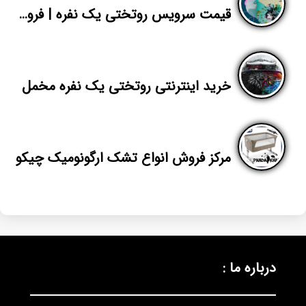
قیمت سرویس روتختی یک نفره | فروش عمده انواع روتختی اسپرت چاپ دیجیتال
خرید اینترنتی روتختی یک نفره مخمل
مرکز فروش انواع تشک ارگونومیک چیکو
درباره ما :