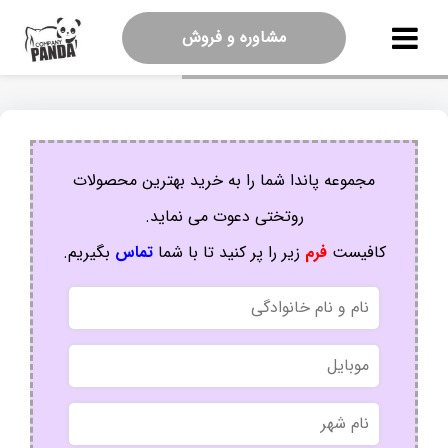
مشاوره و فروش
مجموعه پاندا شما را به خرید بهترین محصولات
روتختی دعوت می نماید.
کافیست
فرم
زیر را پر کنید تا با شما
تماس
بگیریم.
نام
و
نام
موبایل
خانوادگی
نام
شهر