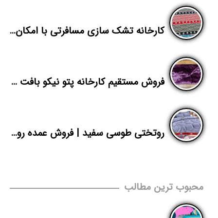
کارخانه تشک سازی مسافرتی با امکان پخش در قزوین
فروش مستقیم کارخانه پتو نیکو بافت مدل الماس
روتختی طوسی سفید | فروش عمده روتختی تک رنگ | پاندا
محبوب ترین مطالب