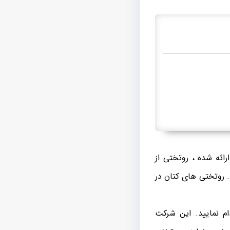
رائه شده ، روتختی از
 روتختی های کتان در
م نمایید. این شرکت