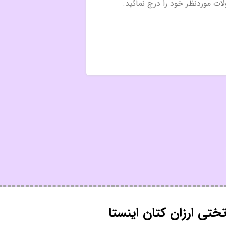
تی ارزان کتان اینستا