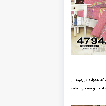
که همواره در زمینه ی
طیف است و سطحی صاف