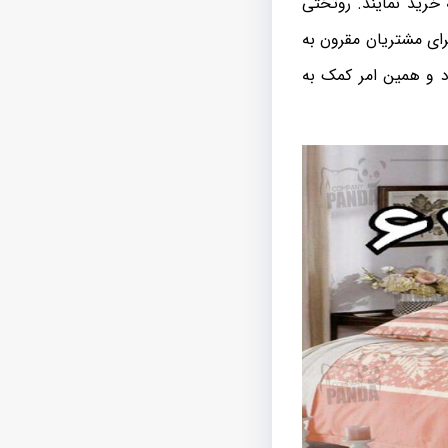
 خرید نمایند. روتختی
ای مشتریان مقرون به
د و همین امر کمک به