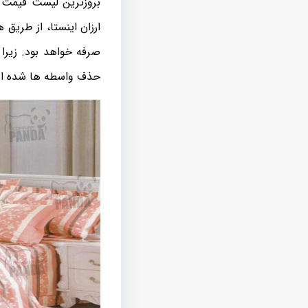
بروزترین لیست قیمت ها
ارزان اینستا، از طری
صرفه خواهد بود. زیرا
حذف واسطه ها شده ا