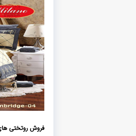
فروش روتختی های 