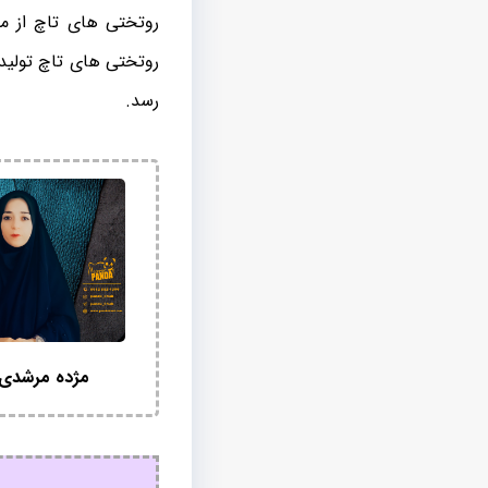
روتختی های تاچ از م
روتختی های تاچ تولید
رسد.
مژده مرشدی