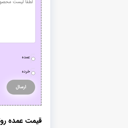
عنوان
نوع
عمده
سفارش
*
خرده
قیمت عمده روتخ