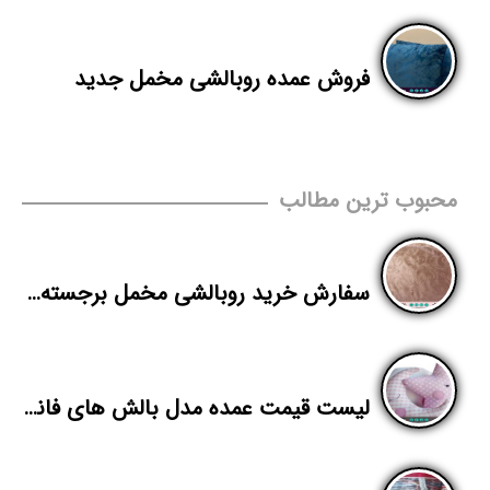
فروش عمده روبالشی مخمل جدید
محبوب ترین مطالب
سفارش خرید روبالشی مخمل برجسته برای صد جفت
لیست قیمت عمده مدل بالش های فانتزی