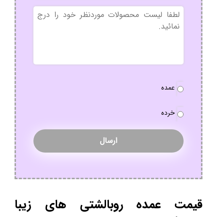
بدون
عنوان
نوع
عمده
سفارش
*
خرده
قیمت عمده روبالشتی های زیبا