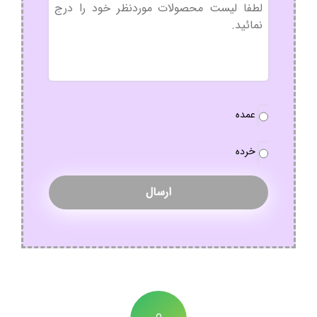
بدون
عنوان
نوع
عمده
سفارش
*
خرده