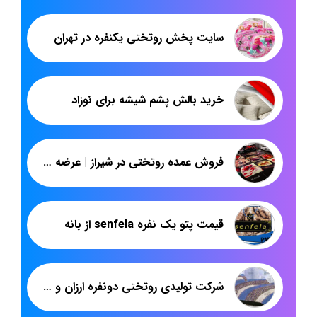
سایت پخش روتختی یکنفره در تهران
خرید بالش پشم شیشه برای نوزاد
فروش عمده روتختی در شیراز | عرضه انواع روتختی سه بعدی چهل تکه | پاندا
قیمت پتو یک نفره senfela از بانه
شرکت تولیدی روتختی دونفره ارزان و شیک