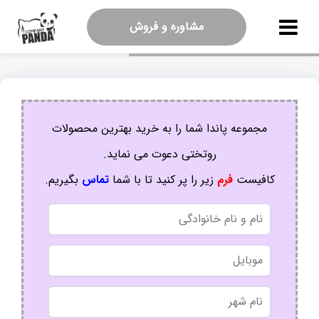
مشاوره و فروش
مجموعه پاندا شما را به خرید بهترین محصولات
روتختی دعوت می نماید.
کافیست
فرم
زیر را پر کنید تا با شما
تماس
بگیریم.
نام
و
نام
موبایل
خانوادگی
نام
شهر