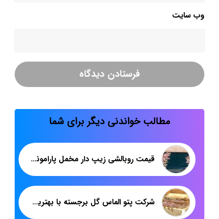
وب‌ سایت
مطالب خواندنی دیگر برای شما
قیمت روبالشی زیپ دار مخمل پارامونت
شرکت پتو الماس گل برجسته با بهترین قیمت