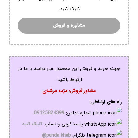
کلیک کنید.
مشاوره و فروش
جهت خرید و فروش این محصول می توانید با ما در
ارتباط باشید:
مشاور فروش: مژده مرشدی
راه های ارتباطی:
شماره تماس:
09125824399
پاسخگویی واتساپ:
کلیک کنید
تلگرام:
panda khab@