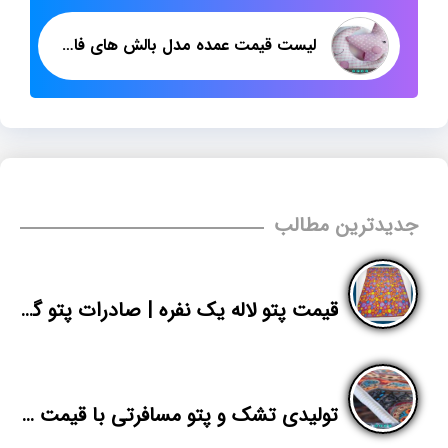
لیست قیمت عمده مدل بالش های فانتزی
جدیدترین مطالب
قیمت پتو لاله یک نفره | صادرات پتو گل برجسته به افغانستان
تولیدی تشک و پتو مسافرتی با قیمت های خوب