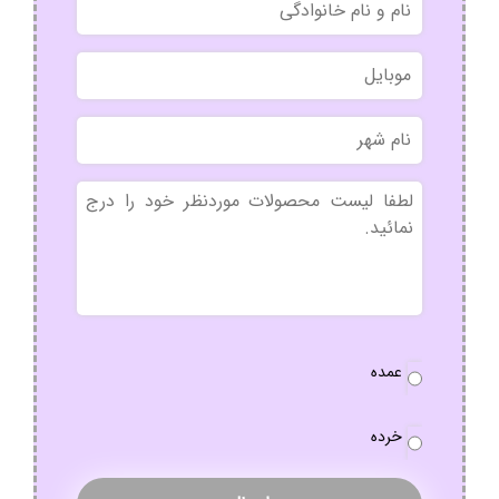
و
نام
موبایل
خانوادگی
نام
شهر
بدون
عنوان
نوع
عمده
سفارش
*
خرده