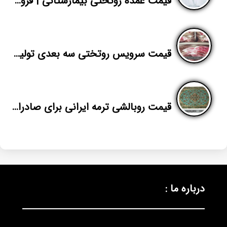
قیمت عمده روتختی بیمارستانی | فروش مستقیم روتختی ارزان از تهران | پاندا
قیمت سرویس روتختی سه بعدی تولیدی تهران
قیمت روبالشی ترمه ایرانی برای صادرات
درباره ما :