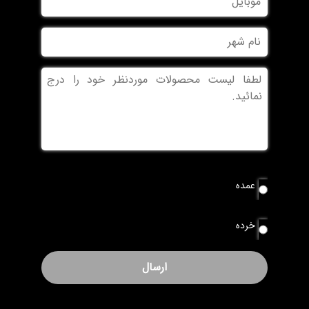
نام
شهر
بدون
عنوان
نوع
عمده
سفارش
*
خرده