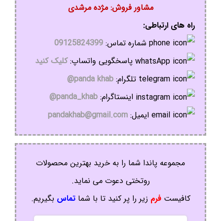
مشاور فروش: مژده مرشدی
راه های ارتباطی:
شماره تماس:
09125824399
پاسخگویی واتساپ:
کلیک کنید
تلگرام:
panda khab@
اینستاگرام:
panda_khab@
ایمیل:
pandakhab@gmail.com
مجموعه پاندا شما را به خرید بهترین محصولات
روتختی دعوت می نماید.
کافیست
فرم
زیر را پر کنید تا با شما
تماس
بگیریم.
نام