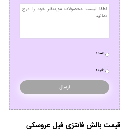
بدون
عنوان
نوع
عمده
سفارش
*
خرده
قیمت بالش فانتزی فیل عروسکی