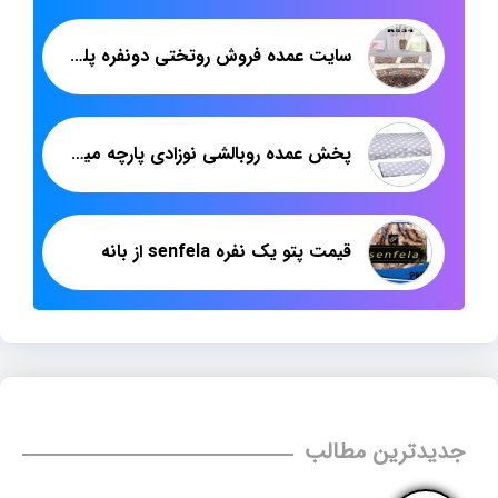
سایت عمده فروش روتختی دونفره پلی استر در تهران
پخش عمده روبالشی نوزادی پارچه میکرو
قیمت پتو یک نفره senfela از بانه
جدیدترین مطالب