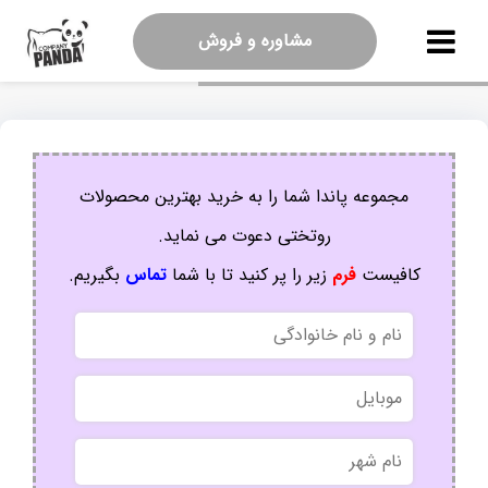
مشاوره و فروش
مجموعه پاندا شما را به خرید بهترین محصولات
روتختی دعوت می نماید.
کافیست
فرم
زیر را پر کنید تا با شما
تماس
بگیریم.
نام
و
نام
موبایل
خانوادگی
نام
شهر