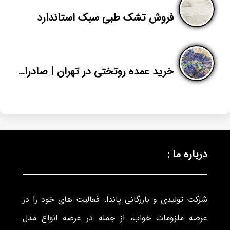
فروش تشک طبی سبک استاندارد
خرید عمده روتختی در تهران | صادرات روتختی عروس به عراق | پاندا
درباره ما :
شرکت تولیدی و بازرگانی پاندا، فعالیت های خود را در
عرصه ملزومات خواب، از جمله در عرصه انواع مدل