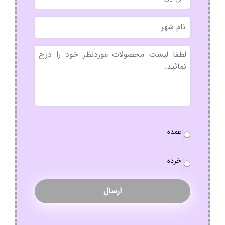
نام
شهر
بدون
عنوان
نوع
عمده
سفارش
*
خرده