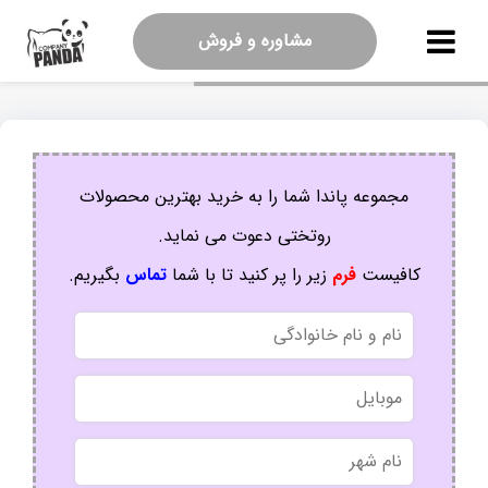
مشاوره و فروش
مجموعه پاندا شما را به خرید بهترین محصولات
روتختی دعوت می نماید.
کافیست
فرم
زیر را پر کنید تا با شما
تماس
بگیریم.
نام
و
نام
موبایل
خانوادگی
نام
شهر