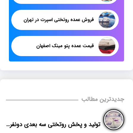
فروش عمده روتختی اسپرت در تهران
قیمت عمده پتو مینک اصفهان
جدیدترین مطالب
تولید و پخش روتختی سه بعدی دونفره در تهران