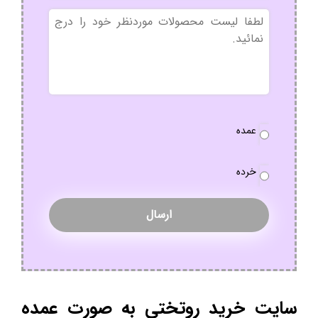
بدون
عنوان
نوع
عمده
سفارش
*
خرده
سایت خرید روتختی به صورت عمده