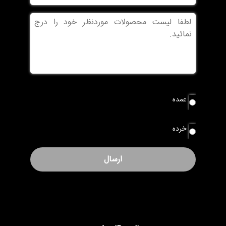
بدون
عنوان
نوع
عمده
سفارش
*
خرده