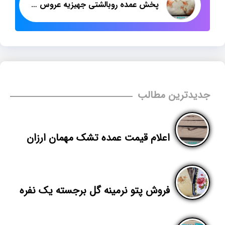
پخش عمده روبالشتی جهیزیه عروس مخمل سه بعدی
جدیدترین مطالب
اعلام قیمت عمده تشک مهمان ارزان
فروش پتو نرمینه گل برجسته یک نفره