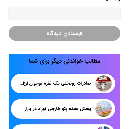
مطالب خواندنی دیگر برای شما
صادرات روتختی تک نفره نوجوان ارزان قیمت
پخش عمده پتو خارجی نوزاد در بازار