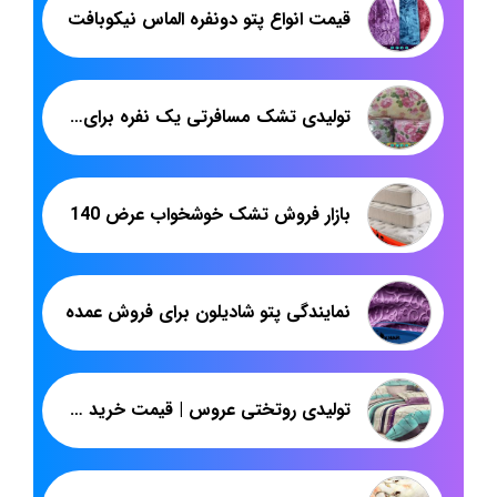
قیمت انواع پتو دونفره الماس نیکوبافت
تولیدی تشک مسافرتی یک نفره برای بنکداران تهران
بازار فروش تشک خوشخواب عرض 140
نمایندگی پتو شادیلون برای فروش عمده
تولیدی روتختی عروس | قیمت خرید عمده روتختی دونفره | پاندا