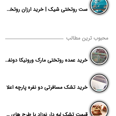
ست روتختی شیک | خرید ارزان روتختی دونفره | پاندا
محبوب ترین مطالب
خرید عمده روتختی مارک ورونیکا دونفره
خرید تشک مسافرتی دو نفره پارچه اعلا
قیمت تشک لبه دار نوزاد با طرح های فانتزی