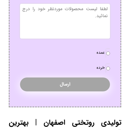
بدون
عنوان
نوع
عمده
سفارش
*
خرده
تولیدی روتختی اصفهان | بهترین