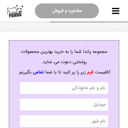
مشاوره و فروش
مجموعه پاندا شما را به خرید بهترین محصولات
روتختی دعوت می نماید.
کافیست
فرم
زیر را پر کنید تا با شما
تماس
بگیریم.
نام
و
نام
موبایل
خانوادگی
نام
شهر