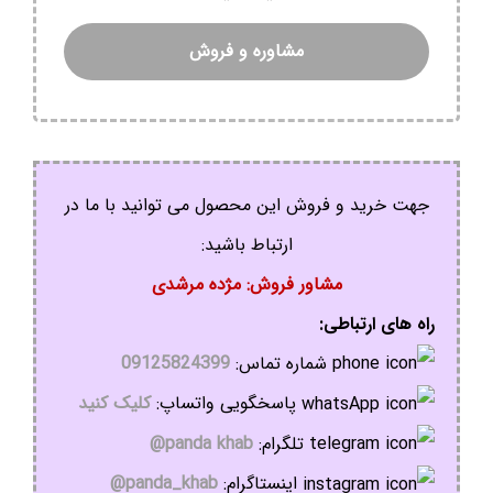
مشاوره و فروش
جهت خرید و فروش این محصول می توانید با ما در
ارتباط باشید:
مشاور فروش: مژده مرشدی
راه های ارتباطی:
شماره تماس:
09125824399
پاسخگویی واتساپ:
کلیک کنید
تلگرام:
panda khab@
اینستاگرام:
panda_khab@