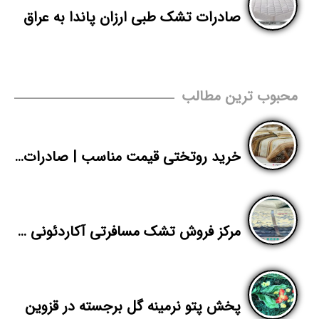
صادرات تشک طبی ارزان پاندا به عراق
محبوب ترین مطالب
خرید روتختی قیمت مناسب | صادرات روتختی تک نفره به افغانستان | پاندا
مرکز فروش تشک مسافرتی آکاردئونی پاندا
پخش پتو نرمینه گل برجسته در قزوین