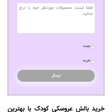
بدون
عنوان
نوع
عمده
سفارش
*
خرده
خرید بالش عروسکی کودک با بهترین