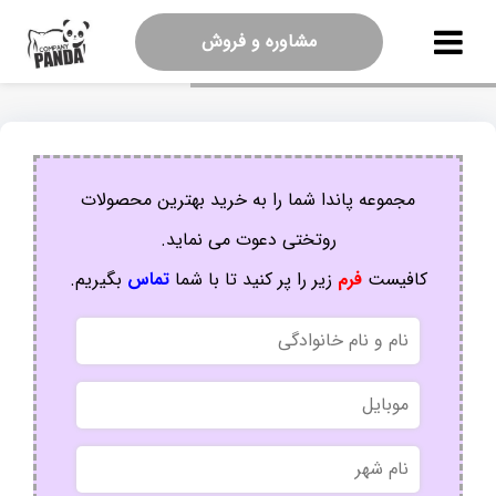
مشاوره و فروش
مجموعه پاندا شما را به خرید بهترین محصولات
روتختی دعوت می نماید.
کافیست
فرم
زیر را پر کنید تا با شما
تماس
بگیریم.
نام
و
نام
موبایل
خانوادگی
نام
شهر