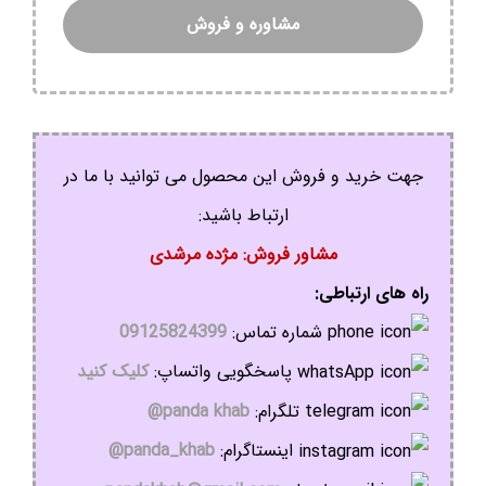
مشاوره و فروش
جهت خرید و فروش این محصول می توانید با ما در
ارتباط باشید:
مشاور فروش: مژده مرشدی
راه های ارتباطی:
شماره تماس:
09125824399
پاسخگویی واتساپ:
کلیک کنید
تلگرام:
panda khab@
اینستاگرام:
panda_khab@