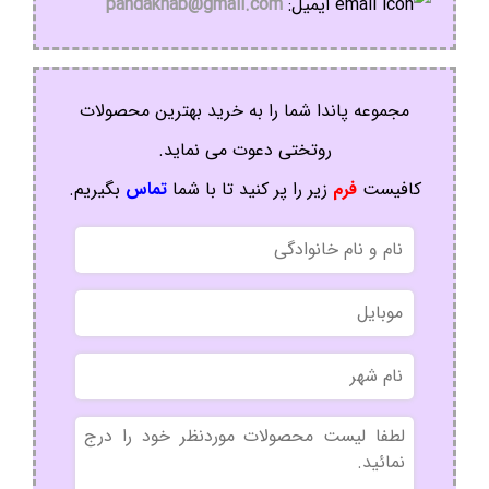
ایمیل:
pandakhab@gmail.com
مجموعه پاندا شما را به خرید بهترین محصولات
روتختی دعوت می نماید.
کافیست
فرم
زیر را پر کنید تا با شما
تماس
بگیریم.
نام
و
نام
موبایل
خانوادگی
نام
شهر
بدون
عنوان