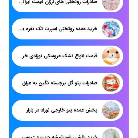
صادرات روتختی های ارزان قیمت ایرانی پاندا
خرید عمده روتختی اسپرت تک نفره برای صادرات
قیمت انواع تشک عروسکی نوزادی خرسی
صادرات پتو گل برجسته نگین به عراق
پخش عمده پتو خارجی نوزاد در بازار
خرید بالش پشم شیشه جهیزیه عروس