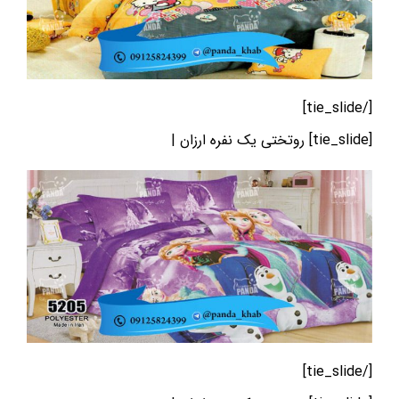
[/tie_slide]
[tie_slide] روتختی یک نفره ارزان |
[/tie_slide]