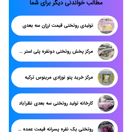
مطالب خواندنی دیگر برای شما
تولیدی روتختی قیمت ارزان سه بعدی
مرکز پخش روتختی دونفره پلی استر در اصفهان
مرکز خرید پتو نوزادی مرینوس ترکیه
کارخانه تولید روتختی سه بعدی نظرآباد
روتختی یک نفره پسرانه قیمت عمده تولیدی تهران