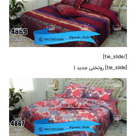
[/tie_slide]
[tie_slide] روتختی جدید |