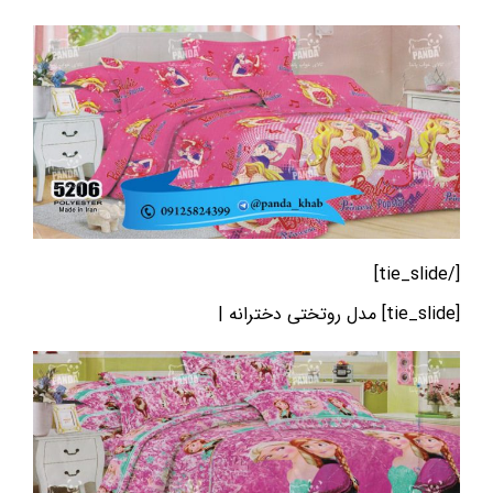
[/tie_slide]
[tie_slide] مدل روتختی دخترانه |