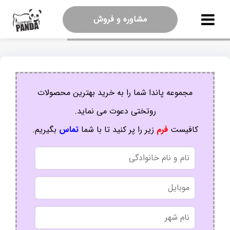
مشاوره و فروش
مجموعه پاندا شما را به خرید بهترین محصولات
روتختی دعوت می نماید.
کافیست
فرم
زیر را پر کنید تا با شما
تماس
بگیریم.
نام
و
نام
موبایل
خانوادگی
نام
شهر