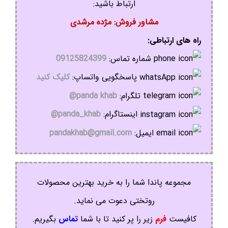
ارتباط باشید:
مشاور فروش: مژده مرشدی
راه های ارتباطی:
شماره تماس:
09125824399
پاسخگویی واتساپ:
کلیک کنید
تلگرام:
panda khab@
اینستاگرام:
panda_khab@
ایمیل:
pandakhab@gmail.com
مجموعه پاندا شما را به خرید بهترین محصولات
روتختی دعوت می نماید.
کافیست
فرم
زیر را پر کنید تا با شما
تماس
بگیریم.