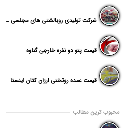
شرکت تولیدی روبالشتی های مجلسی مخمل پورشه
قیمت پتو دو نفره خارجی گناوه
قیمت عمده روتختی ارزان کتان اینستا
محبوب ترین مطالب