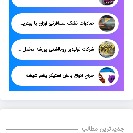
صادرات تشک مسافرتی ارزان با بهترین سودآوری
شرکت تولیدی روبالشتی پورشه مخمل سه بعدی در تهران
حراج انواع بالش استیکر پشم شیشه
جدیدترین مطالب