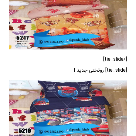
[/tie_slide]
[tie_slide] روتختی جدید |