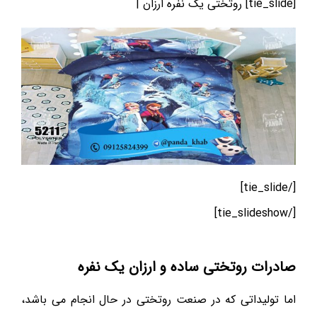
[tie_slide] روتختی یک نفره ارزان |
[/tie_slide]
[/tie_slideshow]
صادرات روتختی ساده و ارزان یک نفره
اما تولیداتی که در صنعت روتختی در حال انجام می باشد،