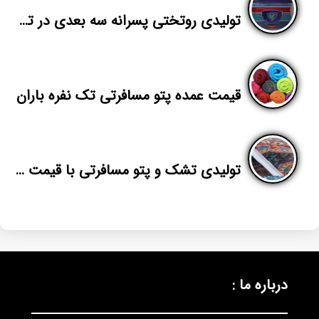
تولیدی روتختی پسرانه سه بعدی در تهران
قیمت عمده پتو مسافرتی تک نفره باران
تولیدی تشک و پتو مسافرتی با قیمت های خوب
درباره ما :