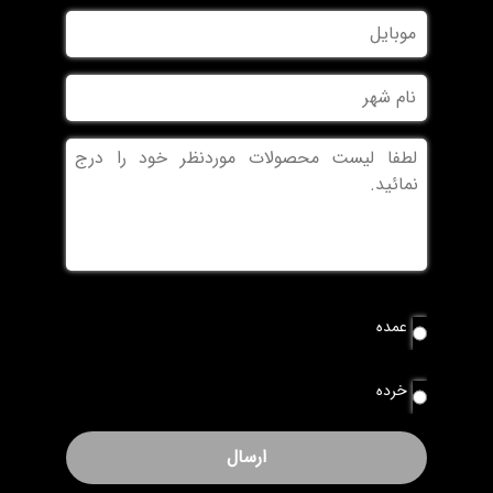
نام
موبایل
خانوادگی
نام
شهر
بدون
عنوان
نوع
عمده
سفارش
*
خرده