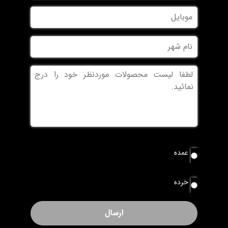
نام
موبایل
خانوادگی
نام
شهر
بدون
عنوان
نوع
عمده
سفارش
*
خرده