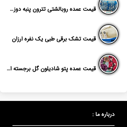
قیمت عمده روبالشتی تترون پنبه دوزی صادراتی
قیمت تشک برقی طبی یک نفره ارزان
قیمت عمده پتو شادیلون گل برجسته از کارخانه
درباره ما :