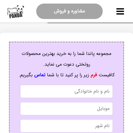
مشاوره و فروش
مجموعه پاندا شما را به خرید بهترین محصولات
روتختی دعوت می نماید.
کافیست
فرم
زیر را پر کنید تا با شما
تماس
بگیریم.
نام
و
نام
موبایل
خانوادگی
نام
شهر