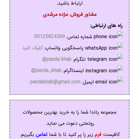
ارتباط باشید:
مشاور فروش: مژده مرشدی
راه های ارتباطی:
شماره تماس:
09125824399
پاسخگویی واتساپ:
کلیک کنید
تلگرام:
panda khab@
اینستاگرام:
panda_khab@
ایمیل:
pandakhab@gmail.com
مجموعه پاندا شما را به خرید بهترین محصولات
روتختی دعوت می نماید.
کافیست
فرم
زیر را پر کنید تا با شما
تماس
بگیریم.