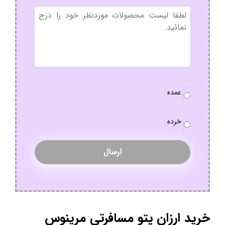
بدون
عنوان
نوع
عمده
سفارش
*
خرده
خرید ارزان پتو مسافرتی مرینوس