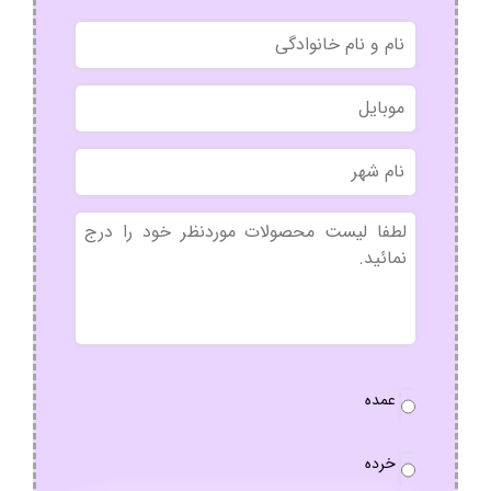
نام
و
نام
موبایل
خانوادگی
نام
شهر
بدون
عنوان
نوع
عمده
سفارش
*
خرده