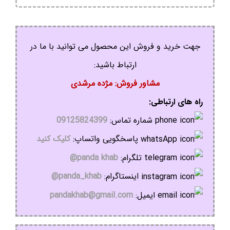
جهت خرید و فروش این محصول می توانید با ما در
ارتباط باشید:
مشاور فروش: مژده مرشدی
راه های ارتباطی:
شماره تماس:
09125824399
پاسخگویی واتساپ:
کلیک کنید
تلگرام:
panda khab@
اینستاگرام:
panda_khab@
ایمیل:
pandakhab@gmail.com