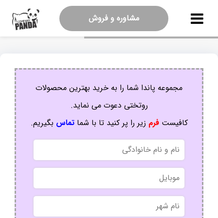
مشاوره و فروش
مجموعه پاندا شما را به خرید بهترین محصولات
روتختی دعوت می نماید.
کافیست
فرم
زیر را پر کنید تا با شما
تماس
بگیریم.
نام
و
نام
موبایل
خانوادگی
نام
شهر