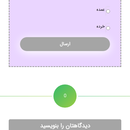
نوع
عمده
سفارش
*
خرده
0
دیدگاهتان را بنویسید