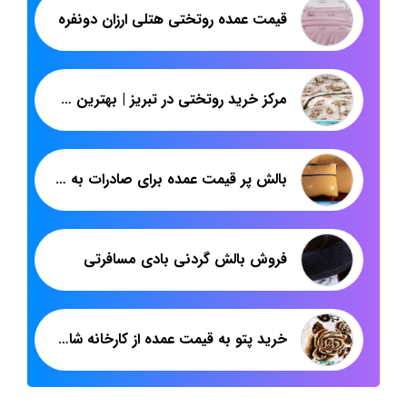
قیمت عمده روتختی هتلی ارزان دونفره
مرکز خرید روتختی در تبریز | بهترین مدل روتختی ایرانی و ترک | پاندا
بالش پر قیمت عمده برای صادرات به عراق
فروش بالش گردنی بادی مسافرتی
خرید پتو به قیمت عمده از کارخانه شادیلون