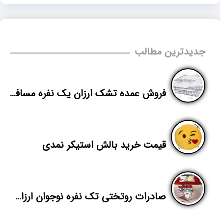
جدیدترین مطالب
فروش عمده تشک ارزان یک نفره مسافرتی
قیمت خرید بالش استیکر نمدی
صادرات روتختی تک نفره نوجوان ارزان قیمت