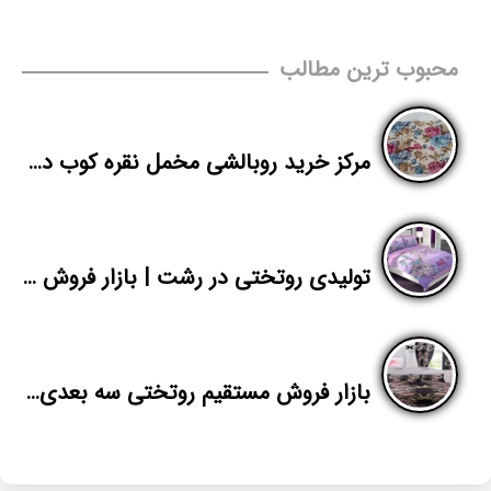
محبوب ترین مطالب
مرکز خرید روبالشی مخمل نقره کوب در تهران
تولیدی روتختی در رشت | بازار فروش عمده روتختی میکرو دیجیتال دونفره
بازار فروش مستقیم روتختی سه بعدی بندرعباس