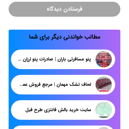
مطالب خواندنی دیگر برای شما
پتو مسافرتی باران | صادرات پتو ارزان قیمت به عراق
لحاف تشک مهمان | مرجع فروش عمده تشک ارزان | پاندا
سایت خرید بالش فانتزی طرح فیل