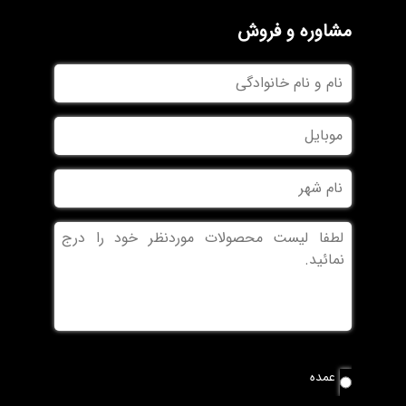
مشاوره و فروش
نام
و
نام
موبایل
خانوادگی
نام
شهر
بدون
عنوان
نوع
عمده
سفارش
*