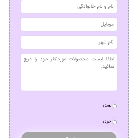
نام
و
نام
موبایل
خانوادگی
نام
شهر
بدون
عنوان
نوع
عمده
سفارش
*
خرده