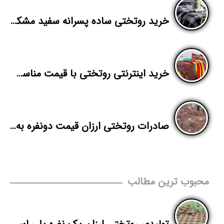
خرید روتختی ساده پسرانه سفید مشکی
خرید اینترنتی روتختی با قیمت مناسب | عمده فروشی روتختی سنتی | پاندا
صادرات روتختی ارزان قیمت دونفره به افغانستان
محبوب ترین مطالب