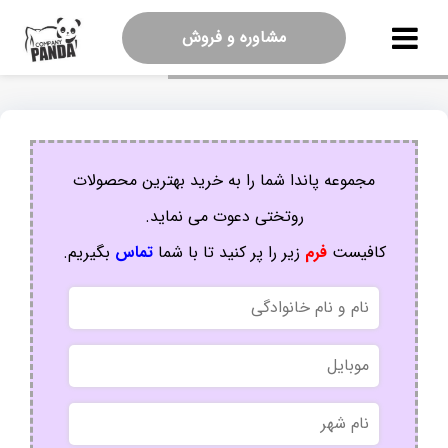
مشاوره و فروش
مجموعه پاندا شما را به خرید بهترین محصولات
روتختی دعوت می نماید.
کافیست
فرم
زیر را پر کنید تا با شما
تماس
بگیریم.
نام
و
نام
موبایل
خانوادگی
نام
شهر