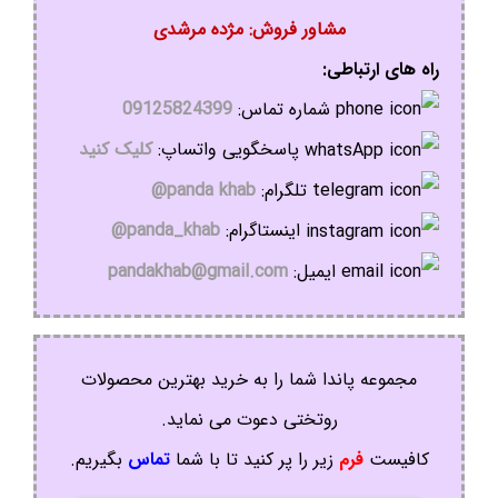
مشاور فروش: مژده مرشدی
راه های ارتباطی:
شماره تماس:
09125824399
پاسخگویی واتساپ:
کلیک کنید
تلگرام:
panda khab@
اینستاگرام:
panda_khab@
ایمیل:
pandakhab@gmail.com
مجموعه پاندا شما را به خرید بهترین محصولات
روتختی دعوت می نماید.
کافیست
فرم
زیر را پر کنید تا با شما
تماس
بگیریم.