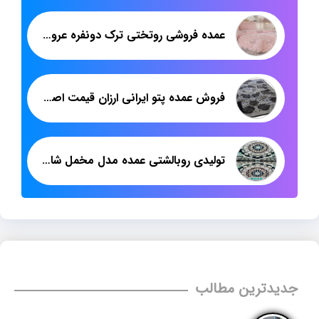
عمده فروشی روتختی ترک دونفره عروس
فروش عمده پتو ایرانی ارزان قیمت اصفهان
تولیدی روبالشتی عمده مدل مخمل شانل
جدیدترین مطالب