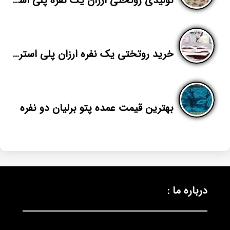
تولیدی روتختی ارزان یک نفره پلی استر در تهران
خرید روتختی یک نفره ارزان پلی استر در تهران
بهترین قیمت عمده پتو برلیان دو نفره
درباره ما :