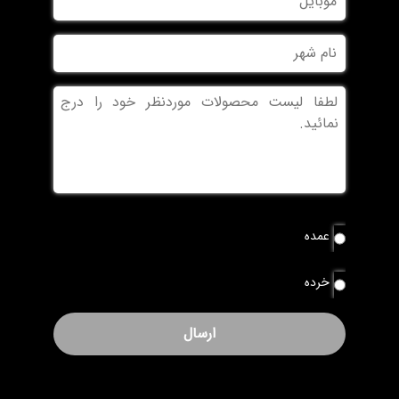
نام
شهر
بدون
عنوان
نوع
عمده
سفارش
*
خرده