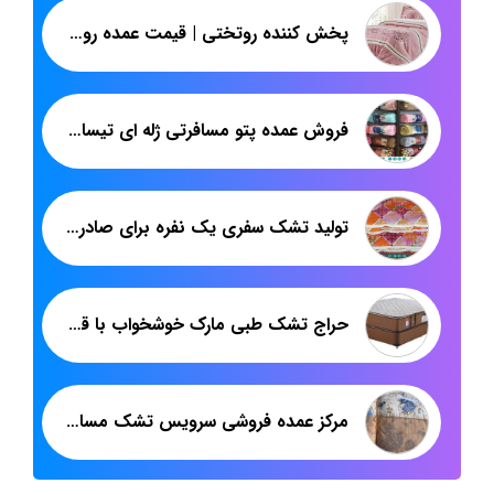
پخش کننده روتختی | قیمت عمده روتختی پارچه میکرو پلی استر طرح اسپرت
فروش عمده پتو مسافرتی ژله ای تیسا تک رنگ
تولید تشک سفری یک نفره برای صادرات به عراق
حراج تشک طبی مارک خوشخواب با قیمت ارزان
مرکز عمده فروشی سرویس تشک مسافرتی