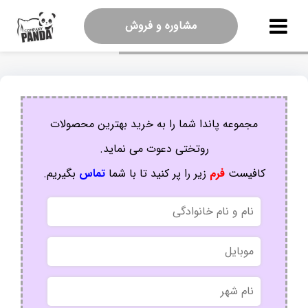
مشاوره و فروش
مجموعه پاندا شما را به خرید بهترین محصولات
روتختی دعوت می نماید.
کافیست
فرم
زیر را پر کنید تا با شما
تماس
بگیریم.
نام
و
نام
موبایل
خانوادگی
نام
شهر