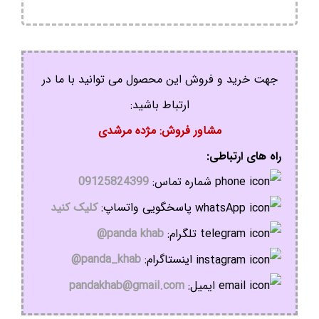
جهت خرید و فروش این محصول می توانید با ما در
ارتباط باشید:
مشاور فروش: مژده مرشدی
راه های ارتباطی:
شماره تماس:
09125824399
پاسخگویی واتساپ:
کلیک کنید
تلگرام:
panda khab@
اینستاگرام:
panda_khab@
ایمیل:
pandakhab@gmail.com