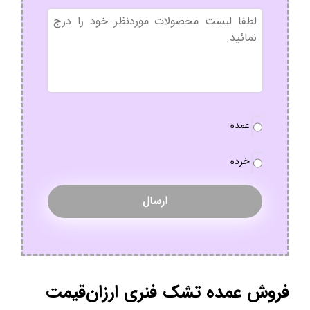
بدون
عنوان
نوع
عمده
سفارش
*
خرده
فروش عمده تشک فنری ارزان‌قیمت