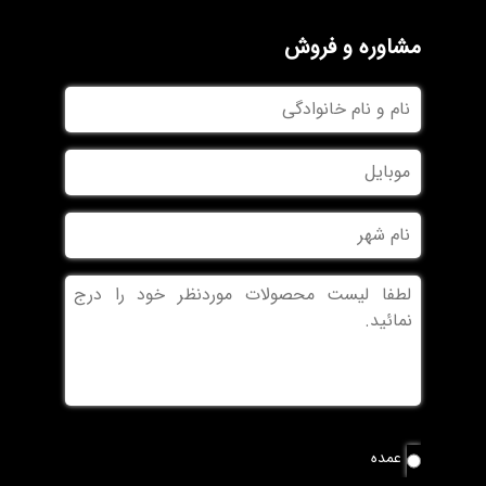
مشاوره و فروش
نام
و
نام
موبایل
خانوادگی
نام
شهر
بدون
عنوان
نوع
عمده
سفارش
*