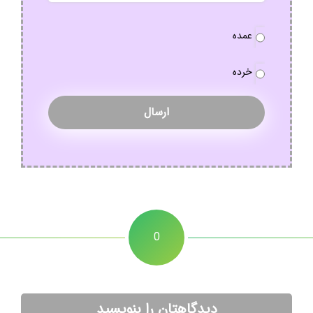
نوع
عمده
سفارش
*
خرده
0
دیدگاهتان را بنویسید