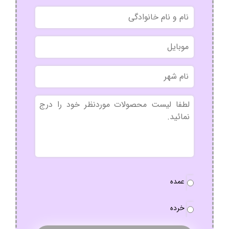
نام
و
نام
موبایل
خانوادگی
نام
شهر
بدون
عنوان
نوع
عمده
سفارش
*
خرده