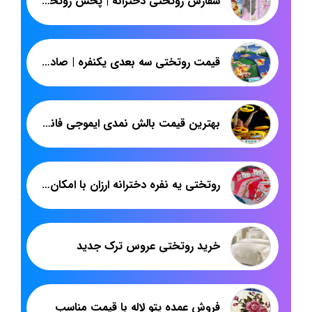
سفارش روتختی دخترانه | پخش روتختی یکنفره سه بعدی | پاندا
قیمت روتختی سه بعدی یکنفره | صادرات سرویس روتختی ارزان ایرانی | پاندا
بهترین قیمت بالش نمدی ایموجی فانتزی
روتختی یه نفره دخترانه ارزان با امکان خرید عمده
خرید روتختی عروس ترک جدید
فروش عمده پتو لاله با قیمت مناسب