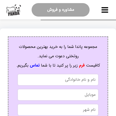
مشاوره و فروش
مجموعه پاندا شما را به خرید بهترین محصولات
روتختی دعوت می نماید.
کافیست
فرم
زیر را پر کنید تا با شما
تماس
بگیریم.
نام
و
نام
موبایل
خانوادگی
نام
شهر