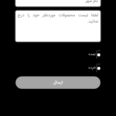
شهر
بدون
عنوان
نوع
عمده
سفارش
*
خرده