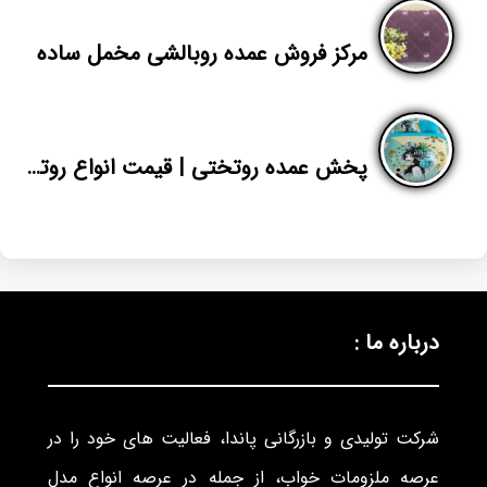
مرکز فروش عمده روبالشی مخمل ساده
پخش عمده روتختی | قیمت انواع روتختی یک نفره دخترانه | پاندا
درباره ما :
شرکت تولیدی و بازرگانی پاندا، فعالیت های خود را در
عرصه ملزومات خواب، از جمله در عرصه انواع مدل