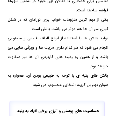
مناسبی برای همکاری با فعالان این حوزه در تمامی شهرها
فراهم ساخته است.
یکی از مهم ترین ملزومات خواب برای نوزادان که در شکل
گیری سر آن ها هم موثر می باشد، بالش است.
تولید بالش ها با استفاده از انواع الیاف طبیعی و مصنوعی
انجام می شود که هر کدام دارای مزیت ها و ویژگی هایی می
باشد و از همین رو زمینه های کاربردی آن ها نیز متفاوت
خواهد بود.
بالش های پنبه ای
با توجه به طبیعی بودن آن، همواره به
عنوان بهترین گزینه انتخابی محسوب می شود.
حساسیت های پوستی و آلرژی برخی افراد به پنبه،