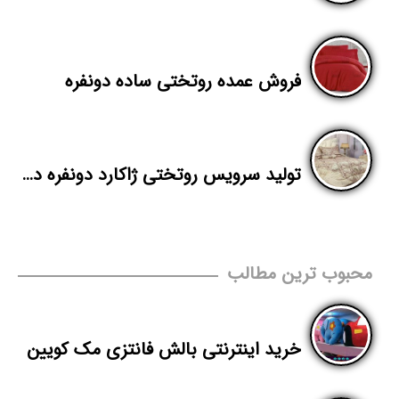
فروش عمده روتختی ساده دونفره
تولید سرویس روتختی ژاکارد دونفره در بازار
محبوب ترین مطالب
خرید اینترنتی بالش فانتزی مک کویین