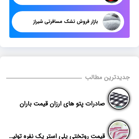
بازار فروش تشک مسافرتی شیراز
جدیدترین مطالب
صادرات پتو های ارزان قیمت باران
قیمت روتختی پلی استر یک نفره تولیدی تهران