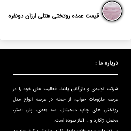
قیمت عمده روتختی هتلی ارزان دونفره
درباره ما :
شرکت تولیدی و بازرگانی پاندا، فعالیت های خود را در
عرصه ملزومات خواب، از جمله در عرصه انواع مدل
روتختی های چاپ دیجیتال، سه بعدی، پلی استر،
مخمل، ژاکارد و … آغاز نموده است.
در تولیدات محصولات پاندا، نکته، <تنوع و کیفیت> مد