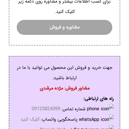
برای کسب اطلاعات بیشتر و مشاوره روی دکمه زیر
کلیک کنید.
مشاوره و فروش
جهت خرید و فروش این محصول می توانید با ما در
ارتباط باشید:
مشاور فروش: مژده مرشدی
راه های ارتباطی:
شماره تماس:
09125824399
پاسخگویی واتساپ:
کلیک کنید