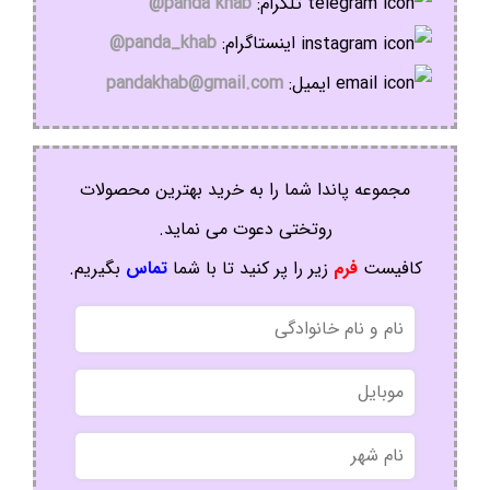
تلگرام:
panda khab@
اینستاگرام:
panda_khab@
ایمیل:
pandakhab@gmail.com
مجموعه پاندا شما را به خرید بهترین محصولات
روتختی دعوت می نماید.
کافیست
فرم
زیر را پر کنید تا با شما
تماس
بگیریم.
نام
و
نام
موبایل
خانوادگی
نام
شهر