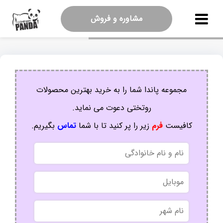
مشاوره و فروش
مجموعه پاندا شما را به خرید بهترین محصولات
روتختی دعوت می نماید.
کافیست
فرم
زیر را پر کنید تا با شما
تماس
بگیریم.
نام
و
نام
موبایل
خانوادگی
نام
شهر