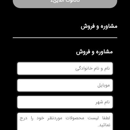
کاتالوگ آنلاین2
مشاوره و فروش
مشاوره و فروش
نام
و
نام
موبایل
خانوادگی
نام
شهر
بدون
عنوان