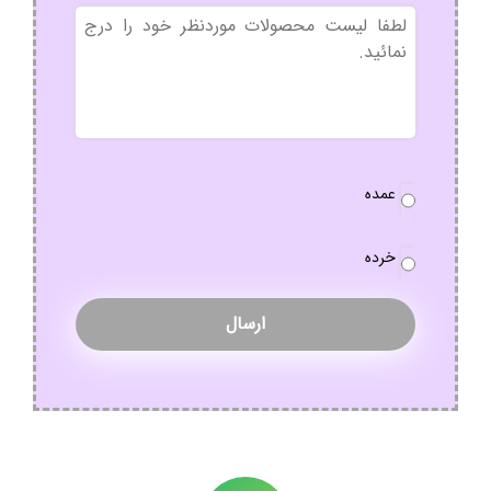
بدون
عنوان
نوع
عمده
سفارش
*
خرده