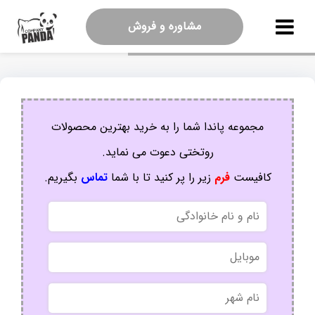
مشاوره و فروش
مجموعه پاندا شما را به خرید بهترین محصولات
روتختی دعوت می نماید.
کافیست
فرم
زیر را پر کنید تا با شما
تماس
بگیریم.
نام
و
نام
موبایل
خانوادگی
نام
شهر