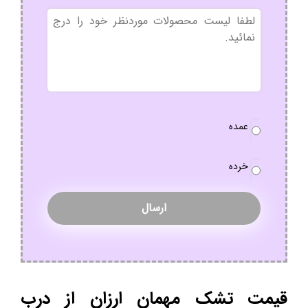
بدون
عنوان
نوع
عمده
سفارش
*
خرده
قیمت تشک مهمان ارزان از درب