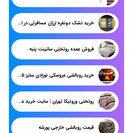
خرید تشک دونفره ارزان مسافرتی در اصفهان
فروش عمده روتختی ساتینت پنبه
خرید روبالشی عروسکی نوزادی سایز ۴۵*۲۵
روتختی ورونیکا تهران | سایت خرید عمده روتختی پلی استر ارزان | پاندا
قیمت روبالشی خارجی پورشه