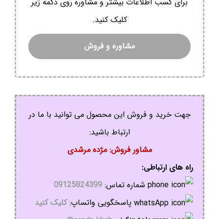
برای کسب اطلاعات بیشتر و مشاوره روی دکمه زیر
کلیک کنید.
مشاوره و فروش
جهت خرید و فروش این محصول می توانید با ما در
ارتباط باشید:
مشاور فروش: مژده مرشدی
راه های ارتباطی:
شماره تماس:
09125824399
پاسخگویی واتساپ:
کلیک کنید