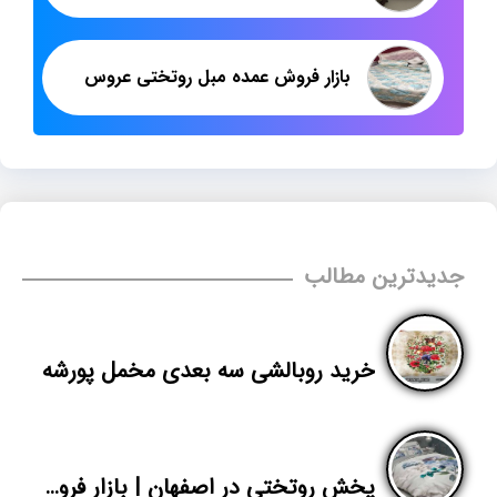
بازار فروش عمده مبل روتختی عروس
جدیدترین مطالب
خرید روبالشی سه بعدی مخمل پورشه
پخش روتختی در اصفهان | بازار فروش روتختی پارچه تنسل یک نفره