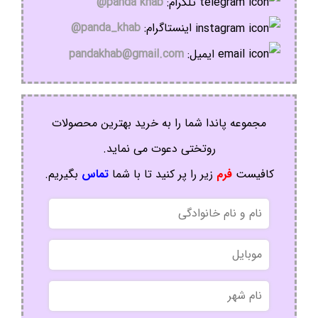
تلگرام:
panda khab@
اینستاگرام:
panda_khab@
ایمیل:
pandakhab@gmail.com
مجموعه پاندا شما را به خرید بهترین محصولات
روتختی دعوت می نماید.
کافیست
فرم
زیر را پر کنید تا با شما
تماس
بگیریم.
نام
و
نام
موبایل
خانوادگی
نام
شهر