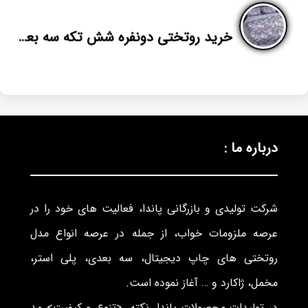
خرید روتختی دونفره شش تکه سه بعدی در تهران
درباره ما :
شرکت تولیدی و بازرگانی پاندا، فعالیت های خود را در
عرصه ملزومات خواب، از جمله در عرصه انواع مدل
روتختی های چاپ دیجیتال، سه بعدی، پلی استر،
مخمل، ژاکارد و … آغاز نموده است.
در تولیدات محصولات پاندا، نکته، <تنوع و کیفیت> مد