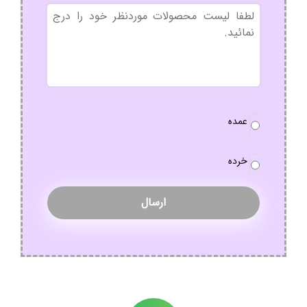
بدون
عنوان
نوع
عمده
سفارش
*
خرده