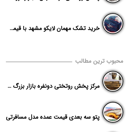
خرید تشک مهمان لایکو مشهد با قیمت عمده
محبوب ترین مطالب
مرکز پخش روتختی دونفره بازار بزرگ تهران
پتو سه بعدی قیمت عمده مدل مسافرتی