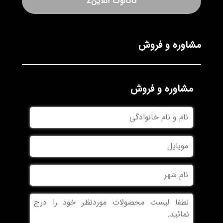
کاتالوگ آنلاین2
مشاوره و فروش
مشاوره و فروش
نام
و
نام
موبایل
خانوادگی
نام
شهر
بدون
عنوان