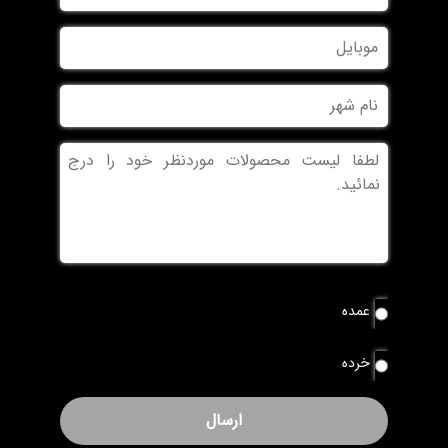
مشاوره و فروش
نام
و
نام
موبایل
خانوادگی
نام
شهر
بدون
عنوان