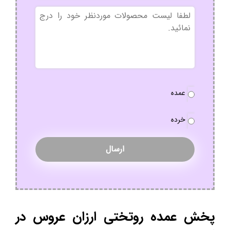
بدون
عنوان
نوع
عمده
سفارش
*
خرده
پخش عمده روتختی ارزان عروس در