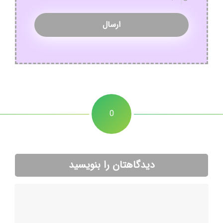
نوع
عمده
سفارش
*
خرده
0