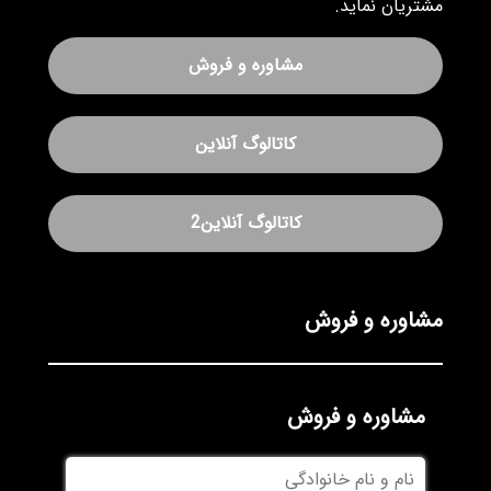
گردیده است. این واحد با بهره گیری از متخصصین
مجرب و کارآزموده تلاش می کند تا با افزایش بهره وری
فعالیت ها، تولید و عرضه محصولات به روز و در نتیجه
ارائه خدمات سریع و کم هزینه، اقدام به جلب رضایت
مشتریان نماید.
مشاوره و فروش
کاتالوگ آنلاین
کاتالوگ آنلاین2
مشاوره و فروش