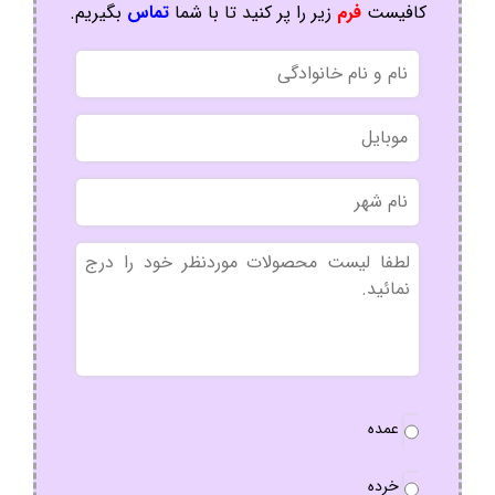
مجموعه پاندا شما را به خرید بهترین محصولات
روتختی دعوت می نماید.
کافیست
فرم
زیر را پر کنید تا با شما
تماس
بگیریم.
نام
و
نام
موبایل
خانوادگی
نام
شهر
بدون
عنوان