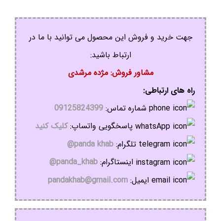
جهت خرید و فروش این محصول می توانید با ما در
ارتباط باشید:
مشاور فروش: مژده مرشدی
راه های ارتباطی:
شماره تماس:
09125824399
پاسخگویی واتساپ:
کلیک کنید
تلگرام:
panda khab@
اینستاگرام:
panda_khab@
ایمیل:
pandakhab@gmail.com