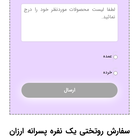
بدون
عنوان
نوع
عمده
سفارش
*
خرده
سفارش روتختی یک نفره پسرانه ارزان