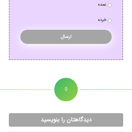
نوع
عمده
سفارش
*
خرده
0
دیدگاهتان را بنویسید