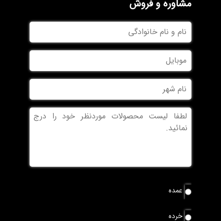
مشاوره و فروش
نام
و
نام
موبایل
خانوادگی
نام
شهر
بدون
عنوان
نوع
عمده
سفارش
*
خرده