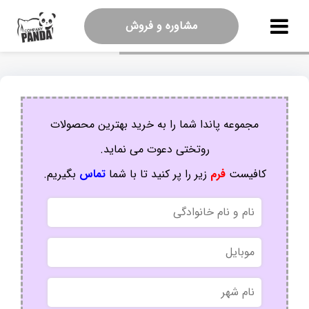
مشاوره و فروش
مجموعه پاندا شما را به خرید بهترین محصولات
روتختی دعوت می نماید.
کافیست
فرم
زیر را پر کنید تا با شما
تماس
بگیریم.
نام
و
نام
موبایل
خانوادگی
نام
شهر