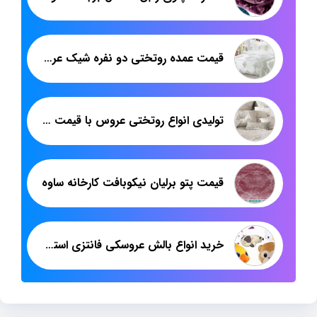
قیمت عمده روتختی دو نفره شیک عروس
تولیدی انواع روتختی عروس با قیمت بی واسطه
قیمت پتو برلیان نیکوبافت کارخانه ساوه
خرید انواع بالش عروسکی فانتزی استیکر