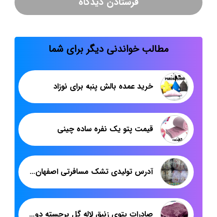
مطالب خواندنی دیگر برای شما
خرید عمده بالش پنبه برای نوزاد
قیمت پتو یک نفره ساده چینی
آدرس تولیدی تشک مسافرتی اصفهان شرکت پاندا
صادرات پتوی زنبق لاله گل برجسته دونفره