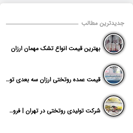
جدیدترین مطالب
بهترین قیمت انواع تشک مهمان ارزان
قیمت عمده روتختی ارزان سه بعدی تولیدی پاندا
شرکت تولیدی روتختی در تهران | فروش عمده روتختی دخترانه یک نفره | پاندا