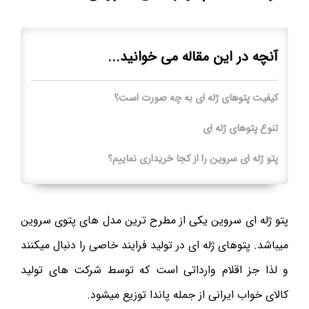
آنچه در این مقاله می خوانید...
کیفیت پتوهای ژله ای به چه صورت است؟
تنوع پتوهای ژله ای
پتو ژله ای سروین را از کجا خریداری نماییم؟
پتو ژله ای سروین یکی از مطرح ترین مدل های پتوی سروین
میباشد. پتوهای ژله ای در تولید فرایند خاصی را دنبال میکنند
و لذا جز اقلام وارداتی است که توسط شرکت های تولید
کالای خواب ایرانی از جمله پاندا توزیع میشود.