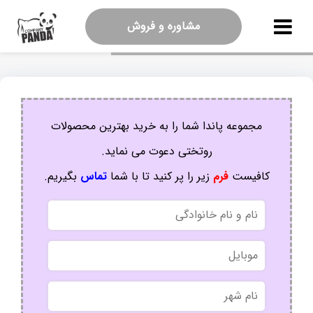
مشاوره و فروش
مجموعه پاندا شما را به خرید بهترین محصولات
روتختی دعوت می نماید.
کافیست
فرم
زیر را پر کنید تا با شما
تماس
بگیریم.
نام
و
نام
موبایل
خانوادگی
نام
شهر