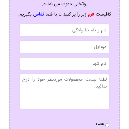
روتختی دعوت می نماید.
کافیست
فرم
زیر را پر کنید تا با شما
تماس
بگیریم.
نام
و
نام
موبایل
خانوادگی
نام
شهر
بدون
عنوان
نوع
عمده
سفارش
*