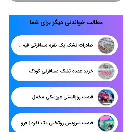
مطالب خواندنی دیگر برای شما
صادرات تشک یک نفره مسافرتی قیمت کارخانه
خرید عمده تشک مسافرتی کودک
قیمت روبالشتی عروسکی مخمل
قیمت سرویس روتختی یک نفره | فروش عمده انواع روتختی اسپرت چاپ دیجیتال