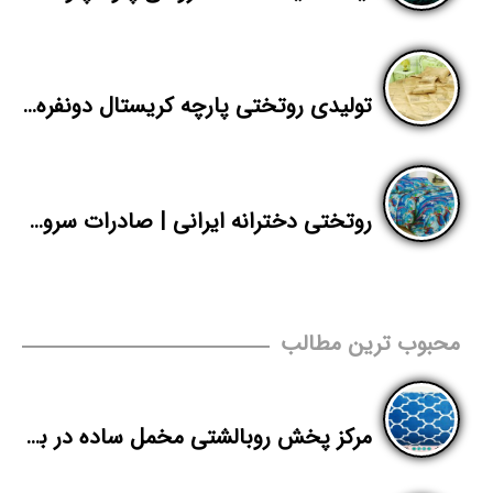
تولیدی روتختی پارچه کریستال دونفره با بهترین قیمت
روتختی دخترانه ایرانی | صادرات سرویس خواب یک نفره پلی استر به افغانستان
محبوب ترین مطالب
مرکز پخش روبالشتی مخمل ساده در بازار