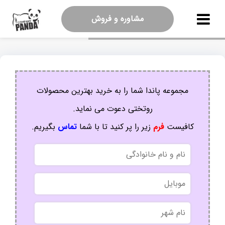
مشاوره و فروش
مجموعه پاندا شما را به خرید بهترین محصولات
روتختی دعوت می نماید.
کافیست
فرم
زیر را پر کنید تا با شما
تماس
بگیریم.
نام
و
نام
موبایل
خانوادگی
نام
شهر