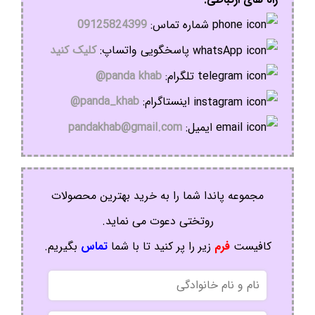
شماره تماس:
09125824399
پاسخگویی واتساپ:
کلیک کنید
تلگرام:
panda khab@
اینستاگرام:
panda_khab@
ایمیل:
pandakhab@gmail.com
مجموعه پاندا شما را به خرید بهترین محصولات
روتختی دعوت می نماید.
کافیست
فرم
زیر را پر کنید تا با شما
تماس
بگیریم.
نام
و
نام