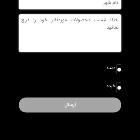
شهر
بدون
عنوان
نوع
عمده
سفارش
*
خرده