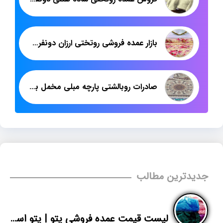
بازار عمده فروشی روتختی ارزان دونفره کرج
صادرات روبالشتی پارچه مبلی مخمل به عراق
جدیدترین مطالب
لیست قیمت عمده فروشی پتو | پتو اسپانیایی گل برجسته لاله | پاندا