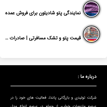
نمایندگی پتو شادیلون برای فروش عمده
قیمت پتو و تشک مسافرتی | صادرات انواع تشک مسافرتی اصفهان | پاندا
درباره ما :
شرکت تولیدی و بازرگانی پاندا، فعالیت های خود را در
عرصه ملزومات خواب، از جمله در عرصه انواع مدل