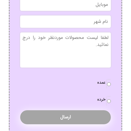
موبایل
خانوادگی
نام
شهر
بدون
عنوان
نوع
عمده
سفارش
*
خرده