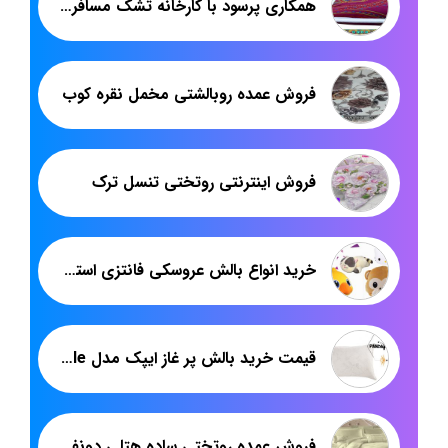
همکاری پرسود با کارخانه تشک مسافرتی در اصفهان
فروش عمده روبالشتی مخمل نقره کوب
فروش اینترنتی روتختی تنسل ترک
خرید انواع بالش عروسکی فانتزی استیکر
قیمت خرید بالش پر غاز ایپک مدل simple
فروش عمده روتختی ساده هتلی دونفره