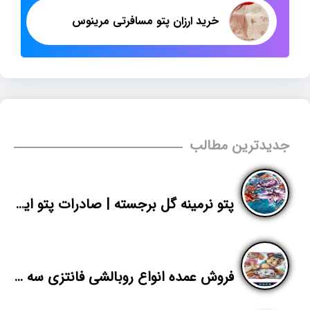
خرید ارزان پتو مسافرتی مرینوس
جدیدترین مطالب
پتو نرمینه گل برجسته | صادرات پتو ایرانی نسیم به افغانستان
فروش عمده انواع روبالشی فانتزی سه بعدی