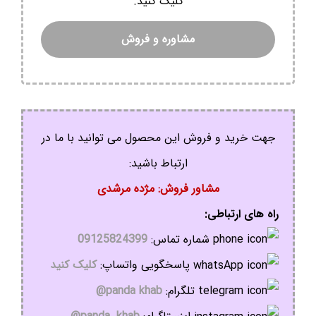
کلیک کنید.
مشاوره و فروش
جهت خرید و فروش این محصول می توانید با ما در
ارتباط باشید:
مشاور فروش: مژده مرشدی
راه های ارتباطی:
شماره تماس:
09125824399
پاسخگویی واتساپ:
کلیک کنید
تلگرام:
panda khab@