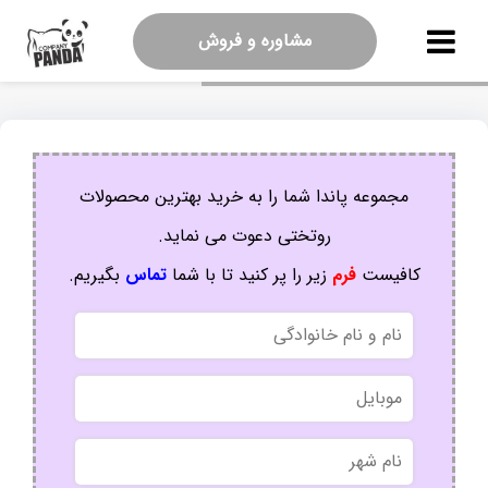
مشاوره و فروش
مجموعه پاندا شما را به خرید بهترین محصولات
روتختی دعوت می نماید.
کافیست
فرم
زیر را پر کنید تا با شما
تماس
بگیریم.
نام
و
نام
موبایل
خانوادگی
نام
شهر