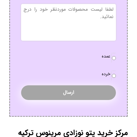
بدون
عنوان
نوع
عمده
سفارش
*
خرده
مرکز خرید پتو نوزادی مرینوس ترکیه