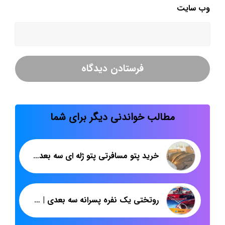
وب‌ سایت
مطالب خواندنی دیگر برای شما
خرید پتو مسافرتی پتو ژله ای سه بعدی یکنفره آبان
روتختی یک نفره پسرانه سه بعدی | خرید روتختی مک کوئین | پاندا