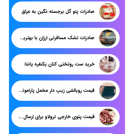
صادرات پتو گل برجسته نگین به عراق
صادرات تشک مسافرتی ارزان با بهترین سودآوری
خرید ست روتختی کتان یکنفره پاندا
قیمت روبالشی زیپ دار مخمل پارامونت
قیمت پتوی خارجی ترولاو برای ارسال به شهر شما