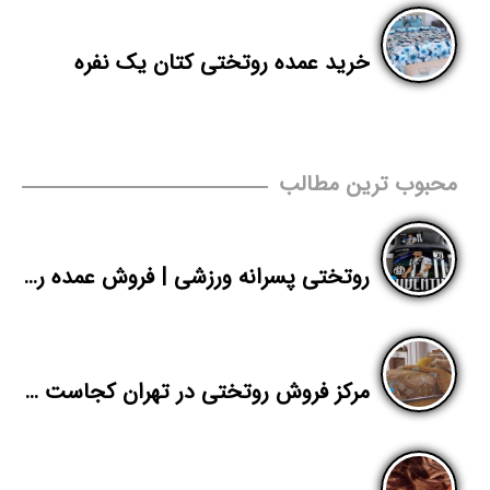
خرید عمده روتختی کتان یک نفره
محبوب ترین مطالب
روتختی پسرانه ورزشی | فروش عمده روتختی یک نفره | پاندا
مرکز فروش روتختی در تهران کجاست | تولید انواع روتختی یک نفره و دونفره | پاندا