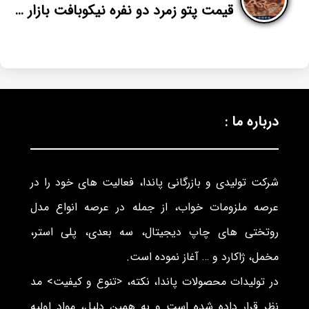
قیمت پتو زمرد دو نفره نیکوبافت بازار تهران
درباره ما :
شرکت تولیدی و بازرگانی پاندا، فعالیت های خود را در
عرصه ملزومات خواب، از جمله در عرصه انواع مدل
روتختی های چاپ دیجیتال، سه بعدی، پلی استر،
مخمل، ژاکارد و … آغاز نموده است.
در تولیدات محصولات پاندا، نکته، <تنوع و کیفیت> مد
نظر قرار داده شده است و به همین دلیل، مواد اولیه