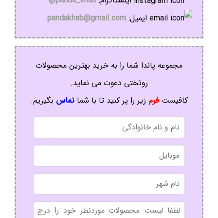
اینستاگرام:
panda_khab@
ایمیل:
pandakhab@gmail.com
مجموعه پاندا شما را به خرید بهترین محصولات
روتختی دعوت می نماید.
کافیست
فرم
زیر را پر کنید تا با شما
تماس
بگیریم.
نام
و
نام
موبایل
خانوادگی
نام
شهر
بدون
عنوان