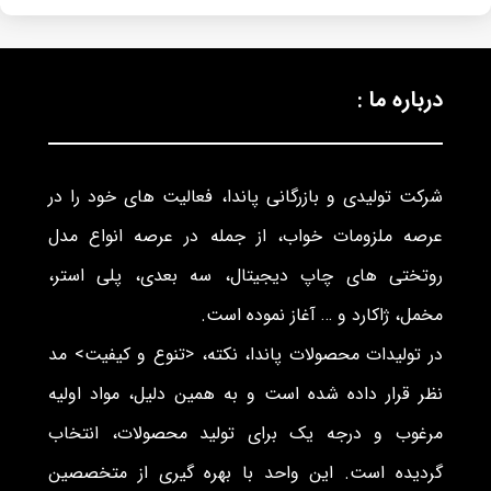
درباره ما :
شرکت تولیدی و بازرگانی پاندا، فعالیت های خود را در
عرصه ملزومات خواب، از جمله در عرصه انواع مدل
روتختی های چاپ دیجیتال، سه بعدی، پلی استر،
مخمل، ژاکارد و … آغاز نموده است.
در تولیدات محصولات پاندا، نکته، <تنوع و کیفیت> مد
نظر قرار داده شده است و به همین دلیل، مواد اولیه
مرغوب و درجه یک برای تولید محصولات، انتخاب
گردیده است. این واحد با بهره گیری از متخصصین