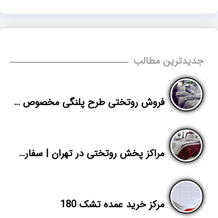
جدیدترین مطالب
فروش روتختی طرح پلنگی مخصوص عروس
مراکز پخش روتختی در تهران | سفارش روتختی ارزان مخمل از تولیدی | پاندا
مرکز خرید عمده تشک 180