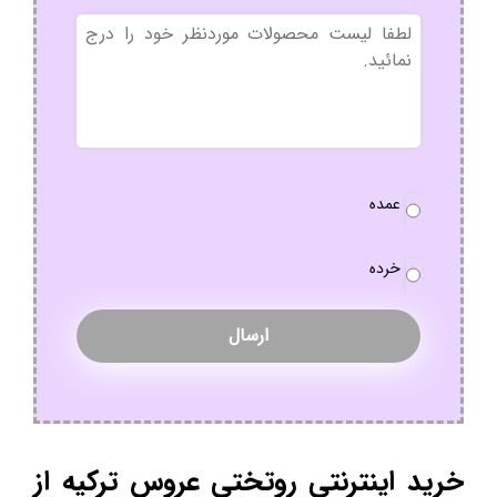
بدون
عنوان
نوع
عمده
سفارش
*
خرده
خرید اینترنتی روتختی عروس ترکیه از