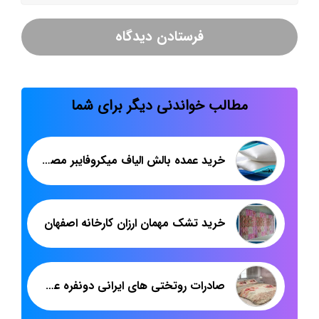
مطالب خواندنی دیگر برای شما
خرید عمده بالش الیاف میکروفایبر مصنوعی
خرید تشک مهمان ارزان کارخانه اصفهان
صادرات روتختی های ایرانی دونفره عروس به ارمنستان