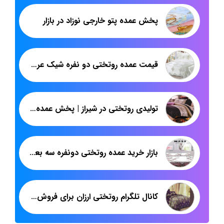
پخش عمده پتو خارجی نوزاد در بازار
قیمت عمده روتختی دو نفره شیک عروس
تولیدی روتختی در شیراز | پخش عمده روتختی عروس برای صادرات | پاندا
بازار خرید عمده روتختی دونفره سه بعدی تهران
کانال تلگرام روتختی ارزان برای فروش عمده