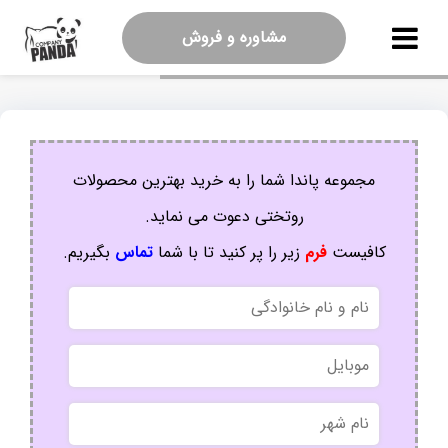
مشاوره و فروش
مجموعه پاندا شما را به خرید بهترین محصولات
روتختی دعوت می نماید.
کافیست
فرم
زیر را پر کنید تا با شما
تماس
بگیریم.
نام
و
نام
موبایل
خانوادگی
نام
شهر