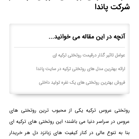
شرکت پاندا
آنچه در این مقاله می خوانید...
عوامل تاثیر گذار درقیمت روتختی ترکیه ای
ارائه بهترین مدل های روتختی ترکیه در سایت پاندا
فروش بهترین روتختی های یک نفره تولید داخلی
روتختی عروس ترکیه یکی از محبوب ترین روتختی های
عروس در سراسر دنیا می باشند؛ این روتختی های ترکیه ای
بنا به تنوع عالی در کنار کیفیت های زبانزد دل هر خریدار