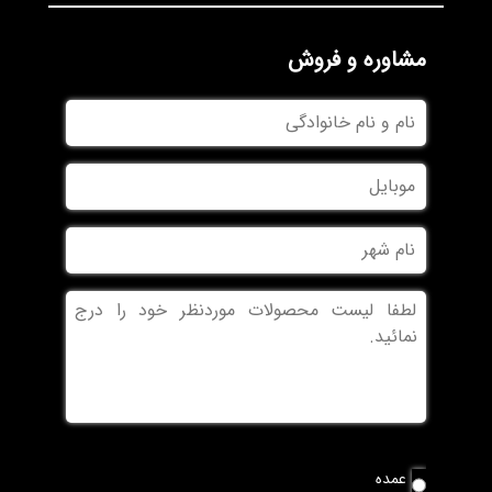
مشاوره و فروش
نام
و
نام
موبایل
خانوادگی
نام
شهر
بدون
عنوان
نوع
عمده