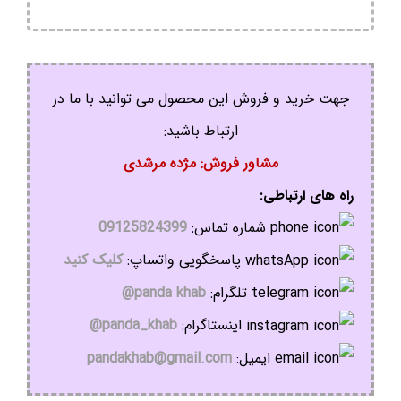
جهت خرید و فروش این محصول می توانید با ما در
ارتباط باشید:
مشاور فروش: مژده مرشدی
راه های ارتباطی:
شماره تماس:
09125824399
پاسخگویی واتساپ:
کلیک کنید
تلگرام:
panda khab@
اینستاگرام:
panda_khab@
ایمیل:
pandakhab@gmail.com